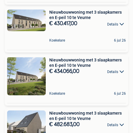
Nieuwbouwwoning met 3 slaapkamers
en E-peil 10 te Veurne
€ 430.417,00
Details
Koekelare
6 jul 26
Nieuwbouwwoning met 3 slaapkamers
en E-peil 10 te Veurne
€ 434.066,00
Details
Koekelare
6 jul 26
Nieuwbouwwoning met 3 slaapkamers
en E-peil 10 te Veurne
€ 482.683,00
Details