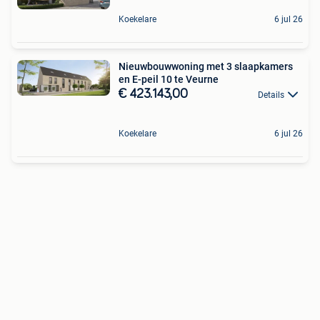
Koekelare
6 jul 26
Nieuwbouwwoning met 3 slaapkamers
en E-peil 10 te Veurne
€ 423.143,00
Details
Koekelare
6 jul 26