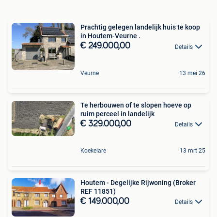
Prachtig gelegen landelijk huis te koop
in Houtem-Veurne .
€ 249.000,00
Details
Veurne
13 mei 26
Te herbouwen of te slopen hoeve op
ruim perceel in landelijk
€ 329.000,00
Details
Koekelare
13 mrt 25
Houtem - Degelijke Rijwoning (Broker
REF 11851)
€ 149.000,00
Details