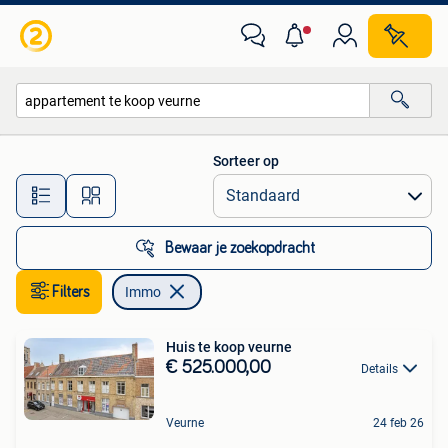
Immo
Sorteer op
Alle afstanden…
Bewaar je zoekopdracht
Filters
Immo
Huis te koop veurne
€ 525.000,00
Details
Veurne
24 feb 26