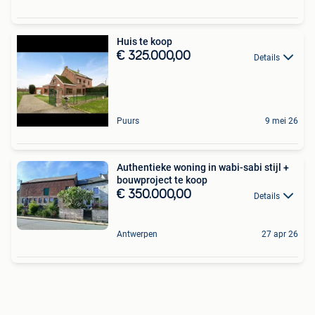
Huis te koop
€ 325.000,00
Details
Puurs
9 mei 26
Authentieke woning in wabi-sabi stijl +
bouwproject te koop
€ 350.000,00
Details
Antwerpen
27 apr 26