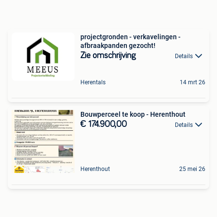
projectgronden - verkavelingen -
afbraakpanden gezocht!
Zie omschrijving
Details
Herentals
14 mrt 26
Bouwperceel te koop - Herenthout
€ 174.900,00
Details
Herenthout
25 mei 26