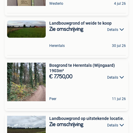
Westerlo
4 jul 26
Landbouwgrond of weide te koop
Zie omschrijving
Details
Herentals
30 jul 26
Bosgrond te Herentals (Wijngaard)
1903m²
€ 7.750,00
Details
Peer
11 jul 26
Landbouwgrond op uitstekende locatie.
Zie omschrijving
Details