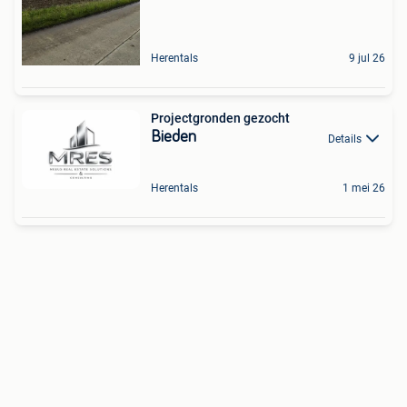
Herentals
9 jul 26
Projectgronden gezocht
Bieden
Details
Herentals
1 mei 26