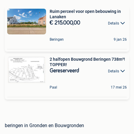
Ruim perceel voor open bebouwing in
Lanaken
€ 215.000,00
Details
Beringen
9 jan 26
2 halfopen Bouwgrond Beringen 738m²!
TOPPER!
Gereserveerd
Details
Paal
17 mei 26
beringen in Gronden en Bouwgronden