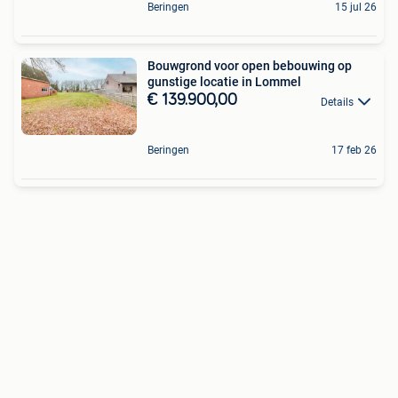
Beringen
15 jul 26
Bouwgrond voor open bebouwing op
gunstige locatie in Lommel
€ 139.900,00
Details
Beringen
17 feb 26