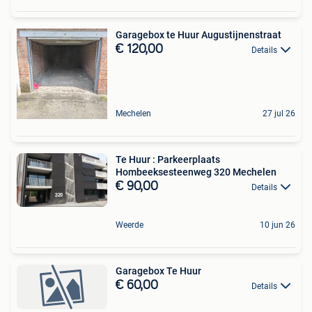
Garagebox te Huur Augustijnenstraat
€ 120,00
Details
Mechelen
27 jul 26
Te Huur : Parkeerplaats
Hombeeksesteenweg 320 Mechelen
€ 90,00
Details
Weerde
10 jun 26
Garagebox Te Huur
€ 60,00
Details