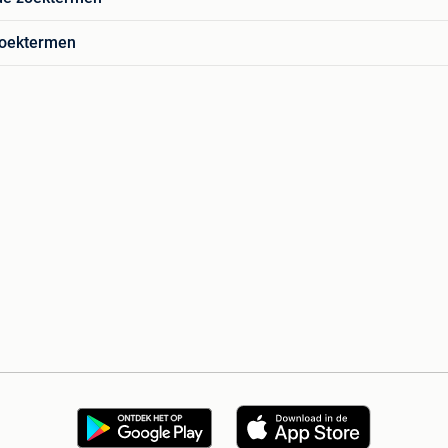
zoektermen