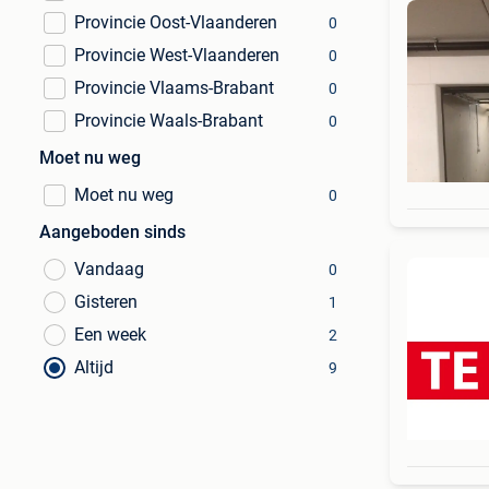
Provincie Oost-Vlaanderen
0
Provincie West-Vlaanderen
0
Provincie Vlaams-Brabant
0
Provincie Waals-Brabant
0
Moet nu weg
Moet nu weg
0
Aangeboden sinds
Vandaag
0
Gisteren
1
Een week
2
Altijd
9