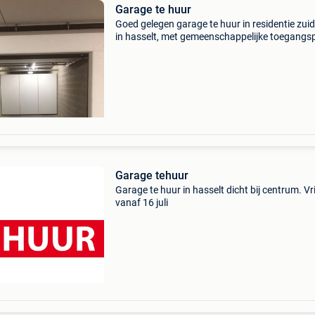
Garage te huur
Goed gelegen garage te huur in residentie zuid
in hasselt, met gemeenschappelijke toegangs
en individuele elektrische garagepoort. Huurpr
(inclusief kosten) 145 euro / maand.
Garage tehuur
Garage te huur in hasselt dicht bij centrum. Vri
vanaf 16 juli