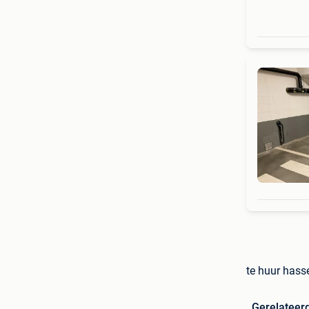
te huur hass
Gerelateer