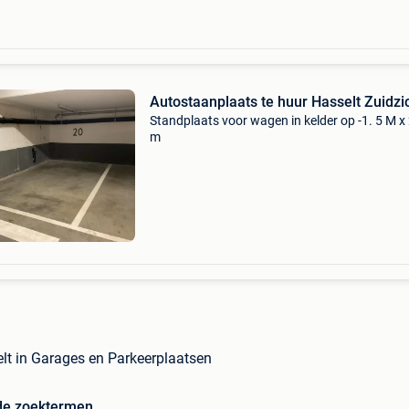
Autostaanplaats te huur Hasselt Zuidzic
Standplaats voor wagen in kelder op -1. 5 M x
m
elt in Garages en Parkeerplaatsen
de zoektermen