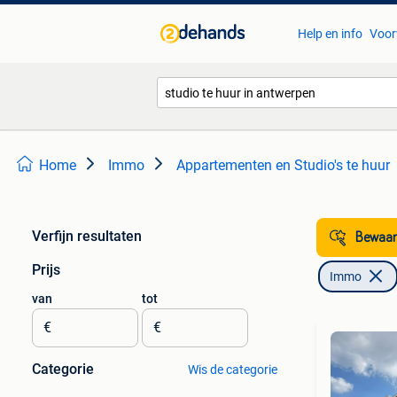
Help en info
Voor
Home
Immo
Appartementen en Studio's te huur
Verfijn resultaten
Bewaar
Prijs
Immo
van
tot
€
€
Categorie
Wis de categorie