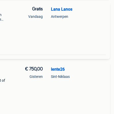
Gratis
Lana Lanos
n
Vandaag
Antwerpen
e
ok
€ 750,00
lente26
Gisteren
Sint-Niklaas
t of