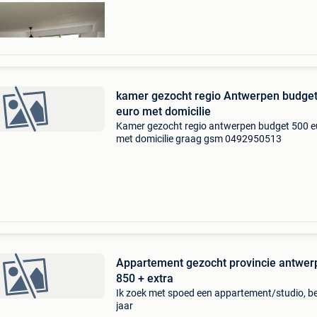
wandelafstand van ee
kamer gezocht regio Antwerpen budge
euro met domicilie
Kamer gezocht regio antwerpen budget 500 e
met domicilie graag gsm 0492950513
Appartement gezocht provincie antwer
850 + extra
Ik zoek met spoed een appartement/studio, b
jaar