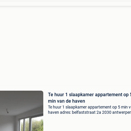
Te huur 1 slaapkamer appartement op 
min van de haven
Te huur 1 slaapkamer appartement op 5 min v
haven adres: belfaststraat 2a 2030 antwerpe
huurprijs: 795 euro + 35 euro vaste kosten vrij
sept