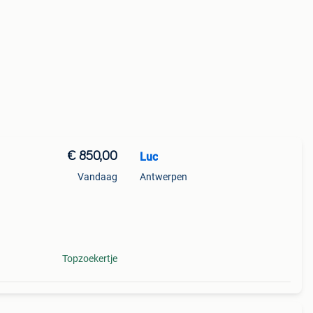
€ 850,00
Luc
Vandaag
Antwerpen
Dit is
Topzoekertje