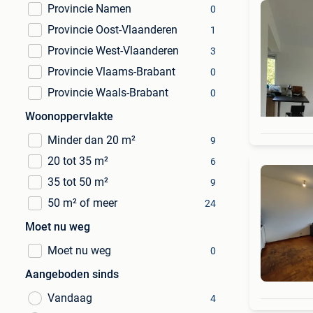
Provincie Namen
0
Provincie Oost-Vlaanderen
1
Provincie West-Vlaanderen
3
Provincie Vlaams-Brabant
0
Provincie Waals-Brabant
0
Woonoppervlakte
Minder dan 20 m²
9
20 tot 35 m²
6
35 tot 50 m²
9
50 m² of meer
24
Moet nu weg
Moet nu weg
0
Aangeboden sinds
Vandaag
4