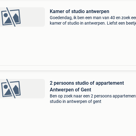
Kamer of studio antwerpen
Goedendag, ik ben een man van 40 en zoek ee
kamer of studio in antwerpen. Liefst een beetj
centraal rondom borgerhout. Andere opties o
welkom
2 persoons studio of appartement
Antwerpen of Gent
Ben op zoek naar een 2 persoons appartemen
studio in antwerpen of gent