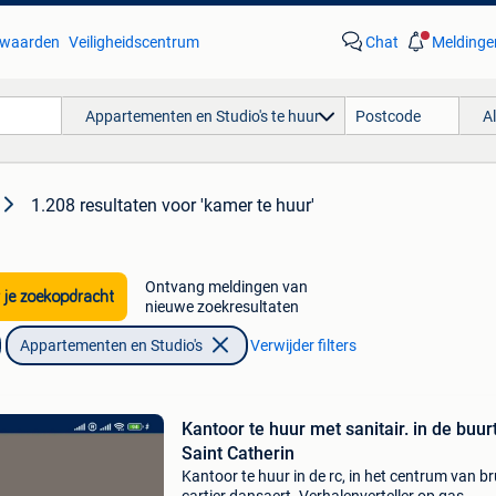
waarden
Veiligheidscentrum
Chat
Meldinge
Appartementen en Studio's te huur
A
1.208 resultaten
voor 'kamer te huur'
Ontvang meldingen van
 je zoekopdracht
nieuwe zoekresultaten
Appartementen en Studio's
Verwijder filters
Kantoor te huur met sanitair. in de buur
Saint Catherin
Kantoor te huur in de rc, in het centrum van br