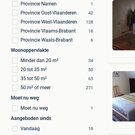
Provincie Namen
1
Provincie Oost-Vlaanderen
42
Provincie West-Vlaanderen
128
Provincie Vlaams-Brabant
18
Provincie Waals-Brabant
6
Woonoppervlakte
Minder dan 20 m²
34
20 tot 35 m²
50
35 tot 50 m²
63
50 m² of meer
271
Moet nu weg
Moet nu weg
1
Aangeboden sinds
Vandaag
19