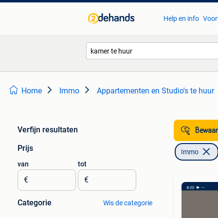
Help en info
Voor
Home
Immo
Appartementen en Studio's te huur
Verfijn resultaten
Bewaar
Prijs
Immo
van
tot
€
€
Categorie
Wis de categorie