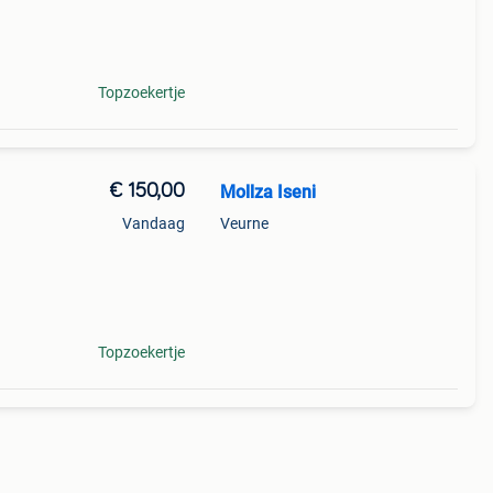
Topzoekertje
€ 150,00
Mollza Iseni
Vandaag
Veurne
Topzoekertje