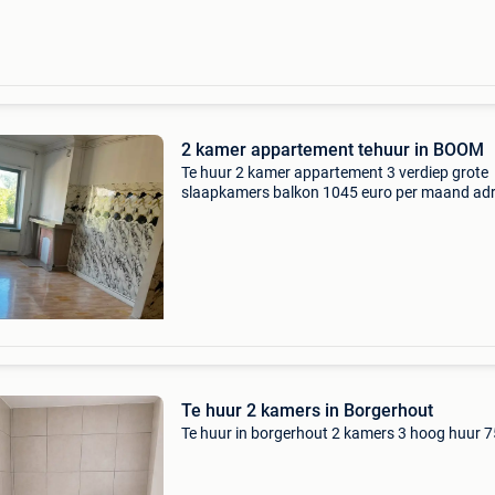
2 kamer appartement tehuur in BOOM
Te huur 2 kamer appartement 3 verdiep grote
slaapkamers balkon 1045 euro per maand ad
antwerpssestraat 472 boom 3x waarborg 1x 
graag reageren op whatsapp 0466253728
Te huur 2 kamers in Borgerhout
Te huur in borgerhout 2 kamers 3 hoog huur 7