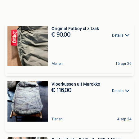
Original Fatboy xl zitzak
€ 90,00
Details
Menen
15 apr 26
Vloerkussen uit Marokko
€ 116,00
Details
Tienen
4 sep 24