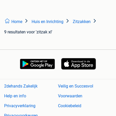
Home
Huis en Inrichting
Zitzakken
9 resultaten
voor 'zitzak xl'
2dehands Zakelijk
Veilig en Succesvol
Help en info
Voorwaarden
Privacyverklaring
Cookiebeleid
Privacyvoorkeuren