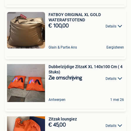
FATBOY ORIGINAL XL GOLD
WATERAFSTOTEND
€ 100,00
Details
Glain & Partie Ans
Eergisteren
Dubbelzijdige ZitzaK XL 140x100 Cm ( 4
Stuks)
Zie omschrijving
Details
Antwerpen
1 mei 26
Zitzak loungiez
€ 45,00
Details