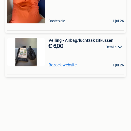
Oosterzele
1 jul 26
Veiling - Airbag/luchtzak zitkussen
€ 6,00
Details
Bezoek website
1 jul 26