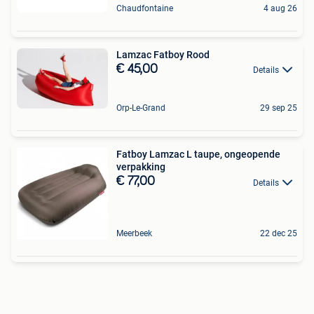
Chaudfontaine
4 aug 26
Lamzac Fatboy Rood
€ 45,00
Details
Orp-Le-Grand
29 sep 25
Fatboy Lamzac L taupe, ongeopende
verpakking
€ 77,00
Details
Meerbeek
22 dec 25