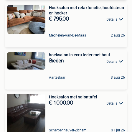
Hoeksalon met relaxfunctie, hoofdsteun
en hocker
€ 795,00
Details
Mechelen-Aan-De-Maas
2 aug 26
hoeksalon in ecru leder met hout
Bieden
Details
Aartselaar
3 aug 26
Hoeksalon met salontafel
€ 1.000,00
Details
Scherpenheuvel-Zichem
31 jul 26