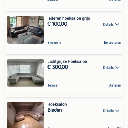
lederen hoeksalon grijs
€ 100,00
Details
Evergem
Eergisteren
Lichtgrijze Hoeksalon
€ 300,00
Details
Temse
Gisteren
Hoeksalon
Bieden
Details