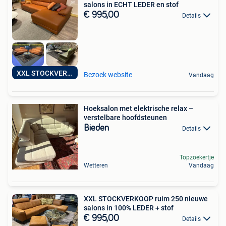
salons in ECHT LEDER en stof
€ 995,00
Details
XXL STOCKVERKOOP
Bezoek website
Vandaag
Hoeksalon met elektrische relax –
verstelbare hoofdsteunen
Bieden
Details
Topzoekertje
Wetteren
Vandaag
XXL STOCKVERKOOP ruim 250 nieuwe
salons in 100% LEDER + stof
€ 995,00
Details