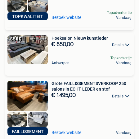
Topadvertentie
TOPKWALITEIT
Bezoek website
Vandaag
Hoeksalon Nieuw kunstleder
€ 650,00
Details
Topzoekertje
Antwerpen
Vandaag
Grote FAILLISSEMENTSVERKOOP 250
salons in ECHT LEDER en stof
€ 1.495,00
Details
FAILLISSEMENT
Bezoek website
Vandaag