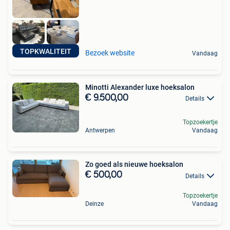
TOPKWALITEIT
Bezoek website
Vandaag
Minotti Alexander luxe hoeksalon
€ 9.500,00
Details
Topzoekertje
Antwerpen
Vandaag
Zo goed als nieuwe hoeksalon
€ 500,00
Details
Topzoekertje
Deinze
Vandaag