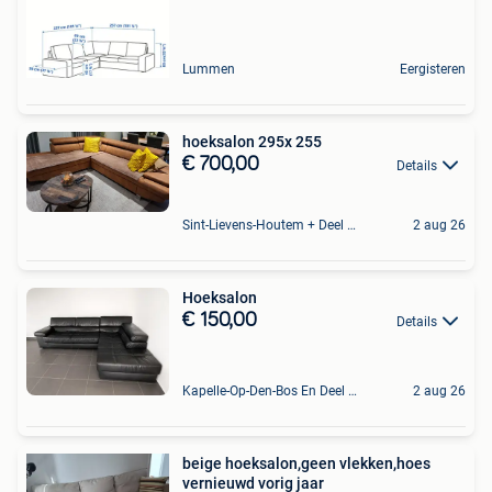
Lummen
Eergisteren
hoeksalon 295x 255
€ 700,00
Details
Sint-Lievens-Houtem + Deel Oombergen
2 aug 26
Hoeksalon
€ 150,00
Details
Kapelle-Op-Den-Bos En Deel Van Zemst
2 aug 26
beige hoeksalon,geen vlekken,hoes
vernieuwd vorig jaar