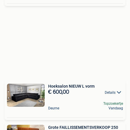
Hoeksalon NIEUW L vorm
€ 600,00
Details
Topzoekertje
Deurne
Vandaag
Grote FAILLISSEMENTSVERKOOP 250