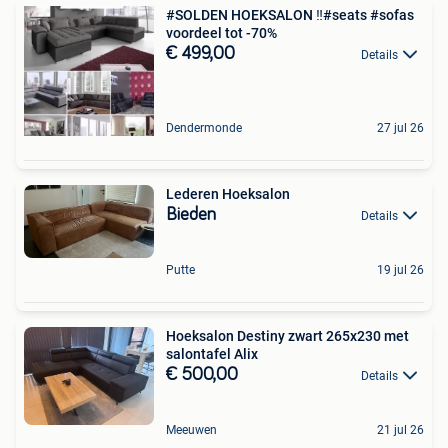
#SOLDEN HOEKSALON ‼️#seats #sofas
voordeel tot -70%
€ 499,00
Details
Dendermonde
27 jul 26
Lederen Hoeksalon
Bieden
Details
Putte
19 jul 26
Hoeksalon Destiny zwart 265x230 met
salontafel Alix
€ 500,00
Details
Meeuwen
21 jul 26