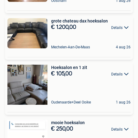
Oostham
1 aug 26
grote chateau dax hoeksalon
€ 1.200,00
Details
Mechelen-Aan-De-Maas
4 aug 26
Hoeksalon en 1 zit
€ 105,00
Details
Oudenaarde+Deel Ooike
1 aug 26
mooie hoeksalon
€ 250,00
Details