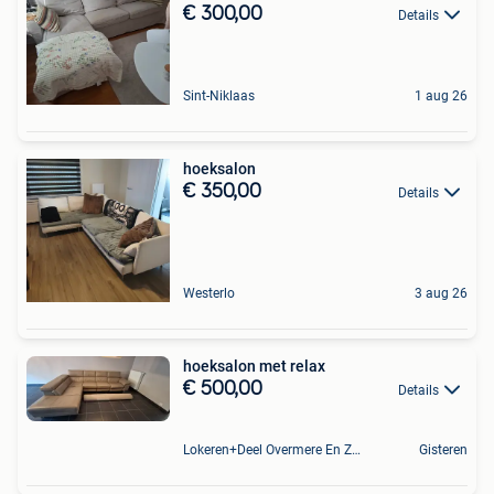
€ 300,00
Details
Sint-Niklaas
1 aug 26
hoeksalon
€ 350,00
Details
Westerlo
3 aug 26
hoeksalon met relax
€ 500,00
Details
Lokeren+Deel Overmere En Zele
Gisteren