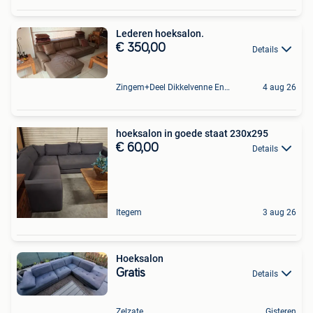
Lederen hoeksalon.
€ 350,00
Details
Zingem+Deel Dikkelvenne En Nederzwalm-Hermelgem
4 aug 26
hoeksalon in goede staat 230x295
€ 60,00
Details
Itegem
3 aug 26
Hoeksalon
Gratis
Details
Zelzate
Gisteren