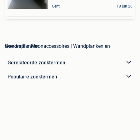
Gent
18 jun 26
wandrail in Woonaccessoires | Wandplanken en Boekenplanken
Gerelateerde zoektermen
Populaire zoektermen