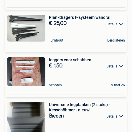
Plankdragers F-systeem wandrail
€ 25,00
Details
Turnhout
Eergisteren
leggers voor schabben
€ 1,50
Details
Schoten
9 mei 26
Universele legplanken (2 stuks) -
Kesseböhmer - nieuw!
Bieden
Details