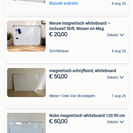
Bezoek website
4 aug 26
Nieuw magnetisch whiteboard —
inclusief Stift, Wisser en Mag
€ 20,00
Details
Sint-Niklaas
4 aug 26
magnetisch schrijfbord, whiteboard
€ 50,00
Details
Meise + Deel Van Brussegem
1 aug 26
Nobo magnetisch whiteboard 120 90 cm
€ 60,00
Details