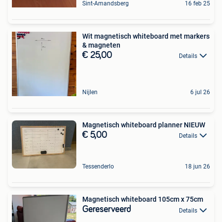
Sint-Amandsberg
16 feb 25
Wit magnetisch whiteboard met markers
& magneten
€ 25,00
Details
Nijlen
6 jul 26
Magnetisch whiteboard planner NIEUW
€ 5,00
Details
Tessenderlo
18 jun 26
Magnetisch whiteboard 105cm x 75cm
Gereserveerd
Details