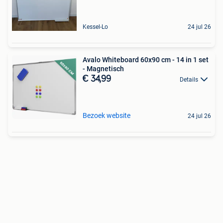
Kessel-Lo
24 jul 26
Avalo Whiteboard 60x90 cm - 14 in 1 set
- Magnetisch
€ 34,99
Details
Bezoek website
24 jul 26