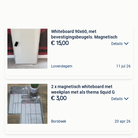
Whiteboard 90x60, met
bevestigingsbeugels. Magnetisch
€ 15,00
Details
Lovendegem
11 jul 26
2 x magnetisch whiteboard met
weekplan met als thema Squid G
€ 3,00
Details
Borsbeek
20 apr 26