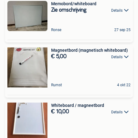
Memobord/whiteboard
Zie omschrijving
Details
Ronse
27 sep 25
Magneetbord (magnetisch whiteboard)
€ 5,00
Details
Rumst
4 okt 22
Whiteboard / magneetbord
€ 10,00
Details