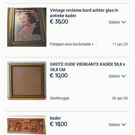
Vintage reclame bord achter glas in
antieke kader
€ 35,00
Details
Petegem-Aan-De-Schelde + Deel Van Oudenaarde
11 jan 25
GROTE OUDE VIERKANTE KADER 58,8 x
58,8 CM
€ 10,00
Details
Gentbrugge
26 apr 26
kader
€ 18,00
Details