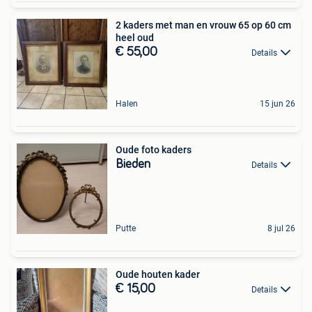
2 kaders met man en vrouw 65 op 60 cm
heel oud
€ 55,00
Details
Halen
15 jun 26
Oude foto kaders
Bieden
Details
Putte
8 jul 26
Oude houten kader
€ 15,00
Details