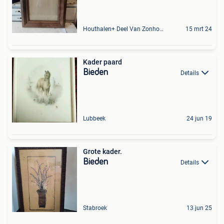
Houthalen+ Deel Van Zonhoven En Zolder
15 mrt 24
Kader paard
Bieden
Details
Lubbeek
24 jun 19
Grote kader.
Bieden
Details
Stabroek
13 jun 25