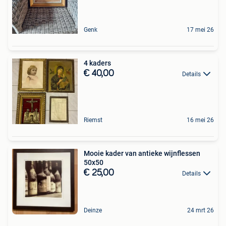
Genk
17 mei 26
4 kaders
€ 40,00
Details
Riemst
16 mei 26
Mooie kader van antieke wijnflessen
50x50
€ 25,00
Details
Deinze
24 mrt 26