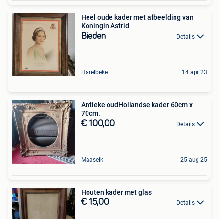
Heel oude kader met afbeelding van
Koningin Astrid
Bieden
Details
Harelbeke
14 apr 23
Antieke oudHollandse kader 60cm x
70cm.
€ 100,00
Details
Maaseik
25 aug 25
Houten kader met glas
€ 15,00
Details