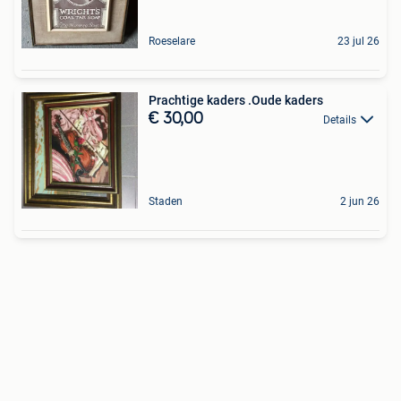
Roeselare
23 jul 26
Prachtige kaders .Oude kaders
€ 30,00
Details
Staden
2 jun 26