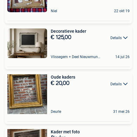
Niel
22 okt 19
Decoratieve kader
€ 125,00
Details
Vlissegem + Deel Nieuwmunster
14 jul 26
Oude kaders
€ 20,00
Details
Deurle
31 mei 26
Kader met foto