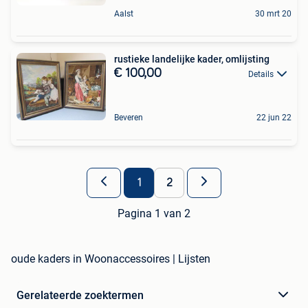
Aalst
30 mrt 20
rustieke landelijke kader, omlijsting
€ 100,00
Details
Beveren
22 jun 22
1
2
Pagina 1 van 2
oude kaders in Woonaccessoires | Lijsten
Gerelateerde zoektermen