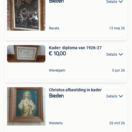
Bieden
Details
Ravels
13 mei 26
Kader: diploma van 1926-27
€ 10,00
Details
Wevelgem
5 jun 26
Christus afbeelding in kader
Bieden
Details
Westerlo
26 mrt 26