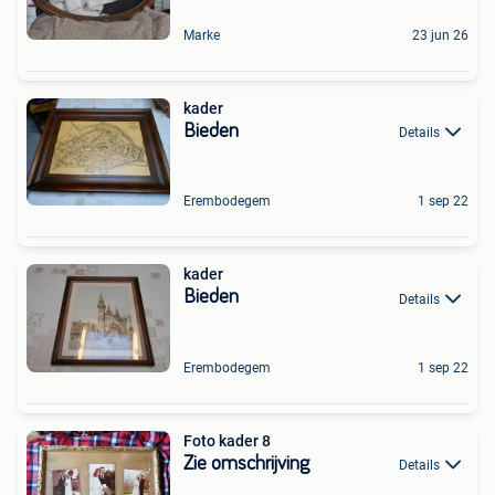
Marke
23 jun 26
kader
Bieden
Details
Erembodegem
1 sep 22
kader
Bieden
Details
Erembodegem
1 sep 22
Foto kader 8
Zie omschrijving
Details