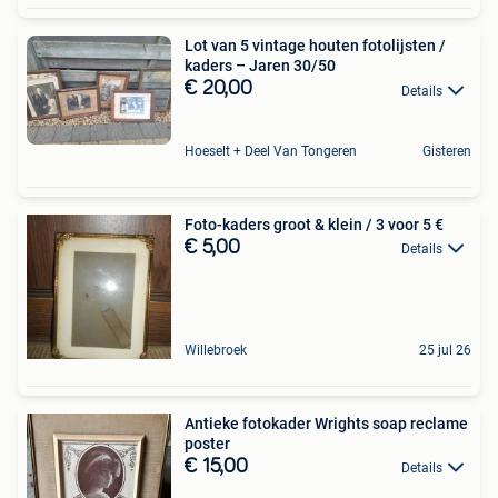
Lot van 5 vintage houten fotolijsten /
kaders – Jaren 30/50
€ 20,00
Details
Hoeselt + Deel Van Tongeren
Gisteren
Foto-kaders groot & klein / 3 voor 5 €
€ 5,00
Details
Willebroek
25 jul 26
Antieke fotokader Wrights soap reclame
poster
€ 15,00
Details