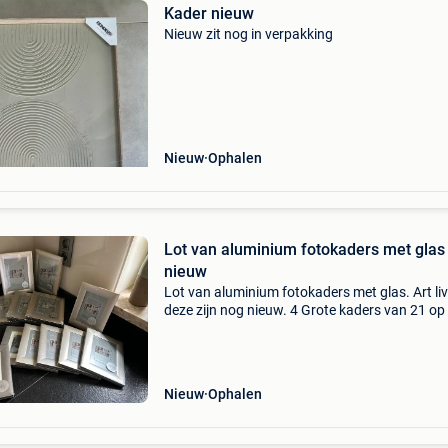
Kader nieuw
Nieuw zit nog in verpakking
Nieuw
Ophalen
Lot van aluminium fotokaders met glas
nieuw
Lot van aluminium fotokaders met glas. Art liv
deze zijn nog nieuw. 4 Grote kaders van 21 op
cm 5 middelmaat kaders van 13 cm op 18 cm 
kleine kaders van 10 op 15 cm in totaal 16 ka
alles
Nieuw
Ophalen