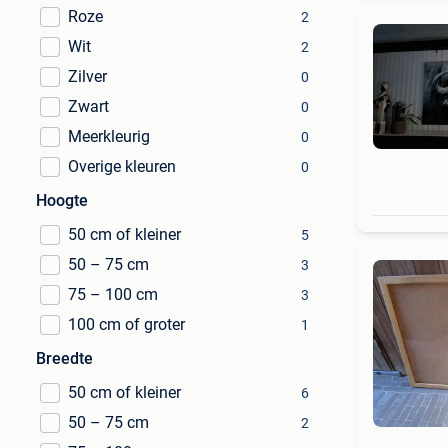
Roze
2
Wit
2
Zilver
0
Zwart
0
Meerkleurig
0
Overige kleuren
0
Hoogte
50 cm of kleiner
5
50 – 75 cm
3
75 – 100 cm
3
100 cm of groter
1
Breedte
50 cm of kleiner
6
50 – 75 cm
2