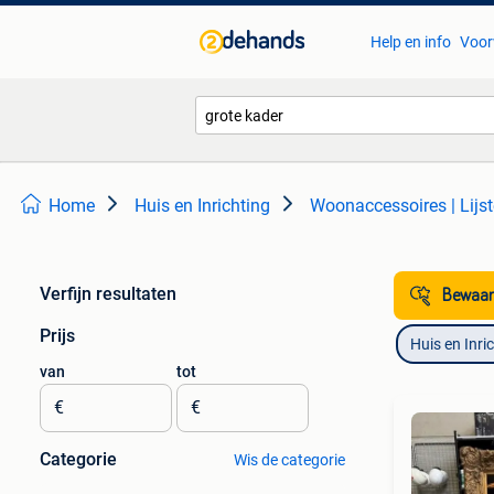
Help en info
Voor
Home
Huis en Inrichting
Woonaccessoires | Lijs
Verfijn resultaten
Bewaar
Prijs
Huis en Inri
van
tot
€
€
Categorie
Wis de categorie