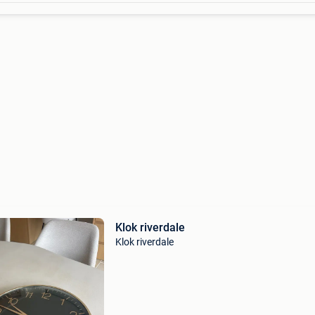
Klok riverdale
Klok riverdale