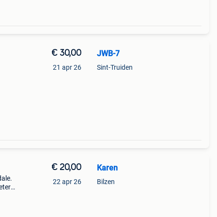
€ 30,00
JWB-7
21 apr 26
Sint-Truiden
€ 20,00
Karen
dale.
22 apr 26
Bilzen
eter:
 van