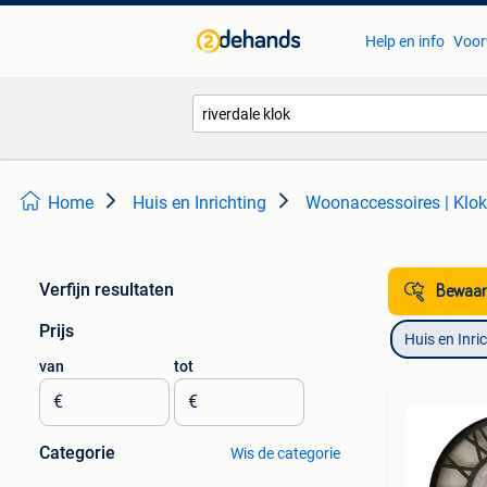
Help en info
Voor
Home
Huis en Inrichting
Woonaccessoires | Klo
Verfijn resultaten
Bewaar
Prijs
Huis en Inri
van
tot
€
€
Categorie
Wis de categorie