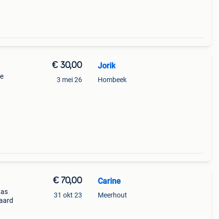
€ 30,00
Jorik
de
3 mei 26
Hombeek
€ 70,00
Carine
was
31 okt 23
Meerhout
vaard