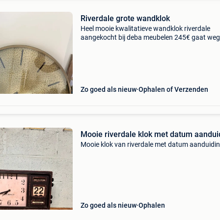
Riverdale grote wandklok
Heel mooie kwalitatieve wandklok riverdale
aangekocht bij deba meubelen 245€ gaat weg
wegens verandering interieur verhuis
Zo goed als nieuw
Ophalen of Verzenden
Mooie riverdale klok met datum aandui
Mooie klok van riverdale met datum aanduidin
Zo goed als nieuw
Ophalen