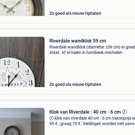
Zo goed als nieuw
Ophalen
Riverdale wandklok 59 cm
Riverdale wandklok (diameter ±59 cm) in goe
staat. Af te halen in hombeek mechelen
Zo goed als nieuw
Ophalen
Klok van Riverdale : 40 cm - 6 cm 🕗
🕗 klok van riverdale 40 cm - 6 cm nieuwprijs 
95 € , graag 70 € : biedingen worden niet aan