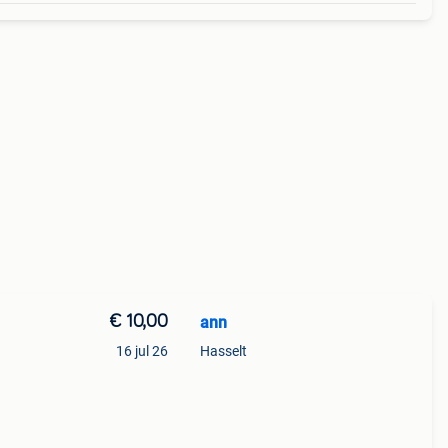
€ 10,00
ann
16 jul 26
Hasselt