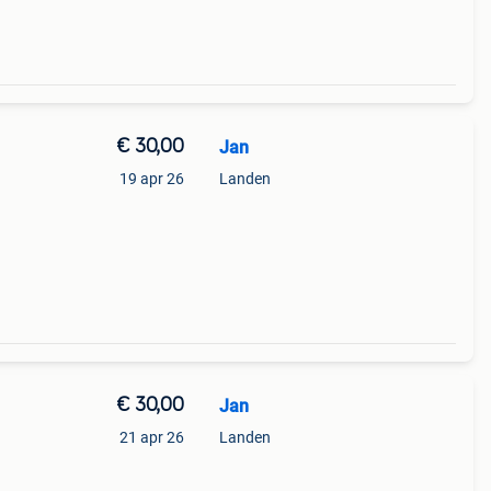
€ 30,00
Jan
19 apr 26
Landen
€ 30,00
Jan
21 apr 26
Landen