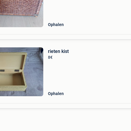
Ophalen
rieten kist
8€
Ophalen