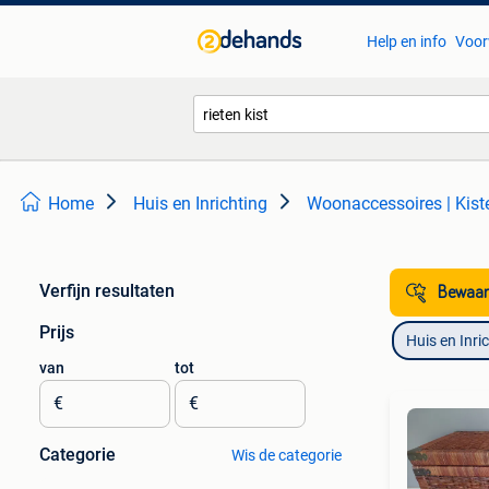
Help en info
Voor
Home
Huis en Inrichting
Woonaccessoires | Kist
Verfijn resultaten
Bewaar
Prijs
Huis en Inri
van
tot
€
€
Categorie
Wis de categorie