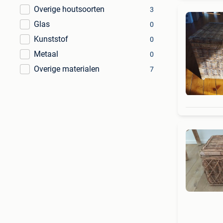
Overige houtsoorten
3
Glas
0
Kunststof
0
Metaal
0
Overige materialen
7