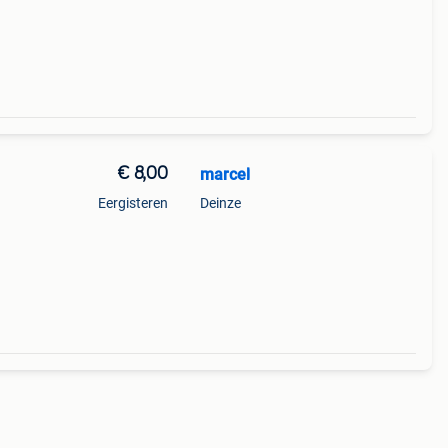
€ 8,00
marcel
Eergisteren
Deinze