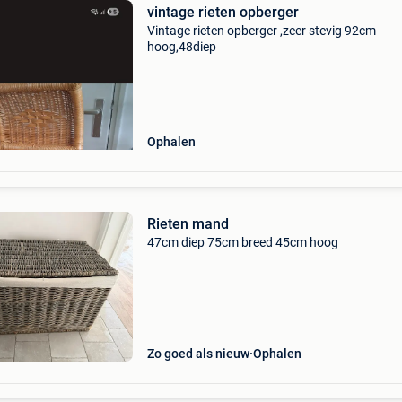
vintage rieten opberger
Vintage rieten opberger ,zeer stevig 92cm
hoog,48diep
Ophalen
Rieten mand
47cm diep 75cm breed 45cm hoog
Zo goed als nieuw
Ophalen