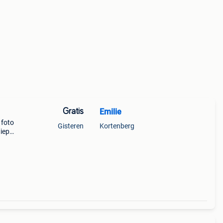
Gratis
Emilie
 foto
Gisteren
Kortenberg
diep