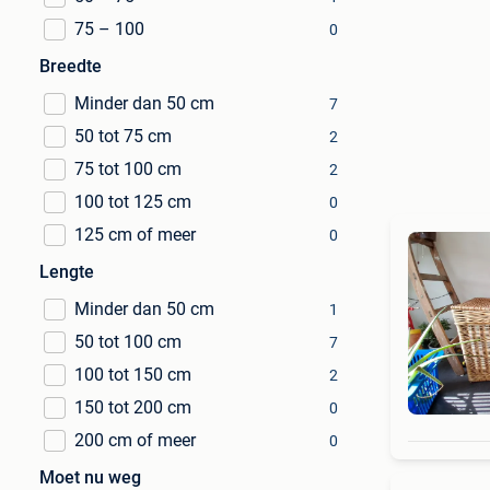
75 – 100
0
Breedte
Minder dan 50 cm
7
50 tot 75 cm
2
75 tot 100 cm
2
100 tot 125 cm
0
125 cm of meer
0
Lengte
Minder dan 50 cm
1
50 tot 100 cm
7
100 tot 150 cm
2
150 tot 200 cm
0
200 cm of meer
0
Moet nu weg