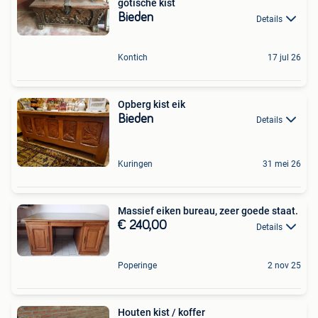
gotische kist
Bieden
Details
Kontich
17 jul 26
Opberg kist eik
Bieden
Details
Kuringen
31 mei 26
Massief eiken bureau, zeer goede staat.
€ 240,00
Details
Poperinge
2 nov 25
Houten kist / koffer