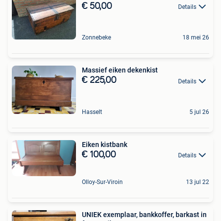
€ 50,00
Details
Zonnebeke
18 mei 26
Massief eiken dekenkist
€ 225,00
Details
Hasselt
5 jul 26
Eiken kistbank
€ 100,00
Details
Olloy-Sur-Viroin
13 jul 22
UNIEK exemplaar, bankkoffer, barkast in