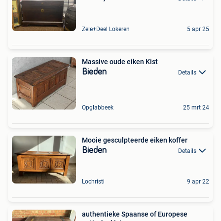
Zele+Deel Lokeren
5 apr 25
Massive oude eiken Kist
Bieden
Details
Opglabbeek
25 mrt 24
Mooie gesculpteerde eiken koffer
Bieden
Details
Lochristi
9 apr 22
authentieke Spaanse of Europese