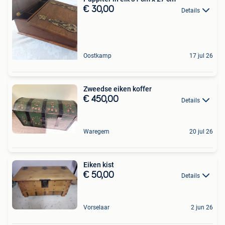
€ 30,00
Details
Oostkamp
17 jul 26
Zweedse eiken koffer
€ 450,00
Details
Waregem
20 jul 26
Eiken kist
€ 50,00
Details
Vorselaar
2 jun 26