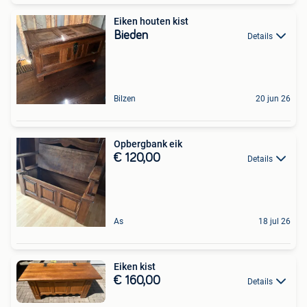
Eiken houten kist
Bieden
Details
Bilzen
20 jun 26
Opbergbank eik
€ 120,00
Details
As
18 jul 26
Eiken kist
€ 160,00
Details