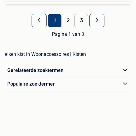
1
2
3
Pagina 1 van 3
eiken kist in Woonaccessoires | Kisten
Gerelateerde zoektermen
Populaire zoektermen