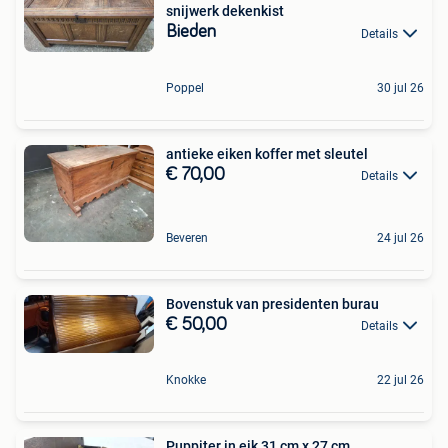
snijwerk dekenkist
Bieden
Details
Poppel
30 jul 26
antieke eiken koffer met sleutel
€ 70,00
Details
Beveren
24 jul 26
Bovenstuk van presidenten burau
€ 50,00
Details
Knokke
22 jul 26
Puppiter in eik 31 cm x 27 cm