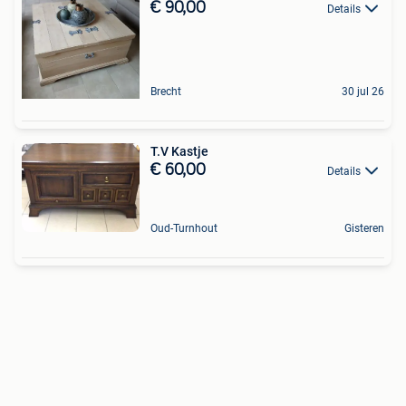
€ 90,00
Details
Brecht
30 jul 26
T.V Kastje
€ 60,00
Details
Oud-Turnhout
Gisteren