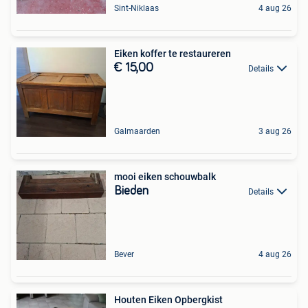
Sint-Niklaas
4 aug 26
Eiken koffer te restaureren
€ 15,00
Details
Galmaarden
3 aug 26
mooi eiken schouwbalk
Bieden
Details
Bever
4 aug 26
Houten Eiken Opbergkist