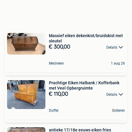
Massief eiken dekenkist/bruidskist met
sleutel
€ 300,00
Details
Mechelen
1 aug 26
Prachtige Eiken Halbank / Kofferbank
met Veel Opbergruimte
€ 110,00
Details
Duffel
Gisteren
antieke 17/18e eeuws eiken fries