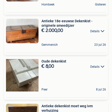
Hombeek
Gisteren
Antieke 18e-eeuwse Dekenkist -
originele smeedijzer
€ 2.000,00
Details
Gemmenich
23 jul 26
Oude dekenkist
€ 8,00
Details
Peer
8 jul 26
Antieke dekenkist moet weg ivm
verhuizing