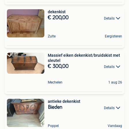
dekenkist
€ 200,00
Details
Zulte
Eergisteren
Massief eiken dekenkist/bruidskist met
sleutel
€ 300,00
Details
Mechelen
1 aug 26
antieke dekenkist
Bieden
Details
Poppel
Vandaag