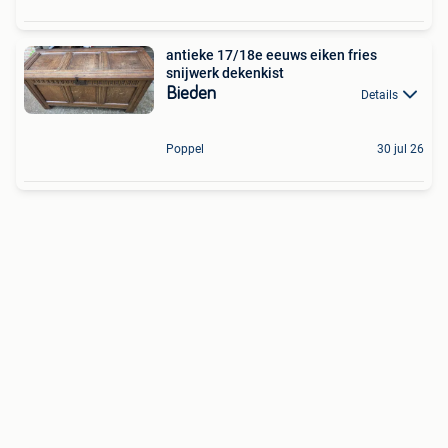
antieke 17/18e eeuws eiken fries
snijwerk dekenkist
Bieden
Details
Poppel
30 jul 26