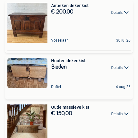
Antieken dekenkist
€ 200,00
Details
Vosselaar
30 jul 26
Houten dekenkist
Bieden
Details
Duffel
4 aug 26
Oude massieve kist
€ 150,00
Details