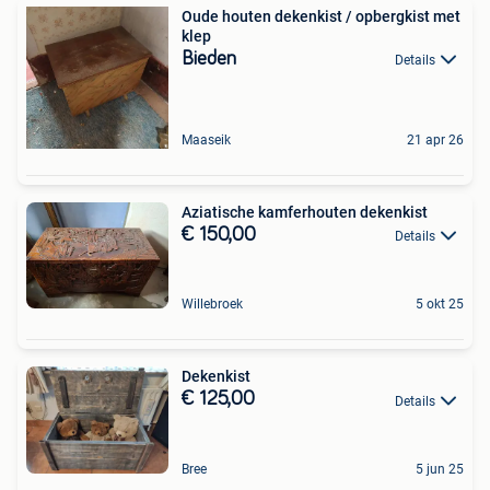
Oude houten dekenkist / opbergkist met
klep
Bieden
Details
Maaseik
21 apr 26
Aziatische kamferhouten dekenkist
€ 150,00
Details
Willebroek
5 okt 25
Dekenkist
€ 125,00
Details
Bree
5 jun 25