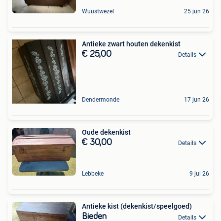
Wuustwezel
25 jun 26
Antieke zwart houten dekenkist
€ 25,00
Details
Dendermonde
17 jun 26
Oude dekenkist
€ 30,00
Details
Lebbeke
9 jul 26
Antieke kist (dekenkist/speelgoed)
Bieden
Details