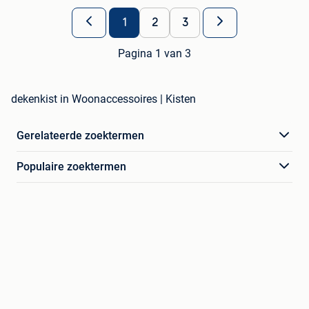
1
2
3
Pagina 1 van 3
dekenkist in Woonaccessoires | Kisten
Gerelateerde zoektermen
Populaire zoektermen