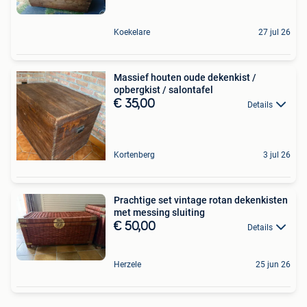
Koekelare
27 jul 26
Massief houten oude dekenkist /
opbergkist / salontafel
€ 35,00
Details
Kortenberg
3 jul 26
Prachtige set vintage rotan dekenkisten
met messing sluiting
€ 50,00
Details
Herzele
25 jun 26