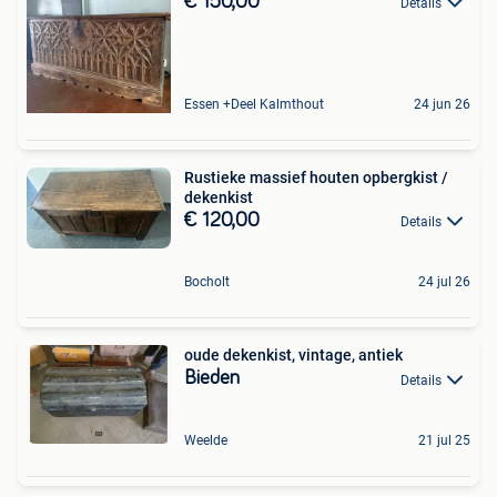
€ 150,00
Details
Essen +Deel Kalmthout
24 jun 26
Rustieke massief houten opbergkist /
dekenkist
€ 120,00
Details
Bocholt
24 jul 26
oude dekenkist, vintage, antiek
Bieden
Details
Weelde
21 jul 25