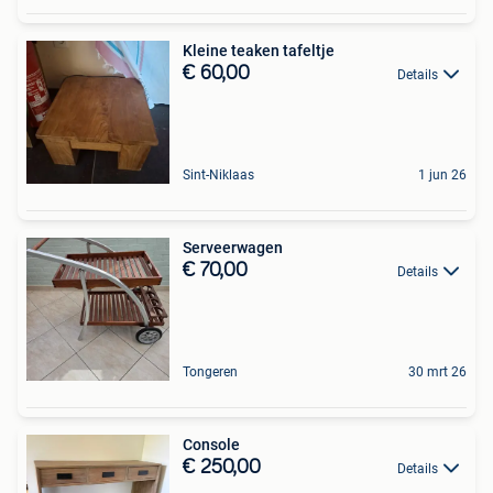
Kleine teaken tafeltje
€ 60,00
Details
Sint-Niklaas
1 jun 26
Serveerwagen
€ 70,00
Details
Tongeren
30 mrt 26
Console
€ 250,00
Details