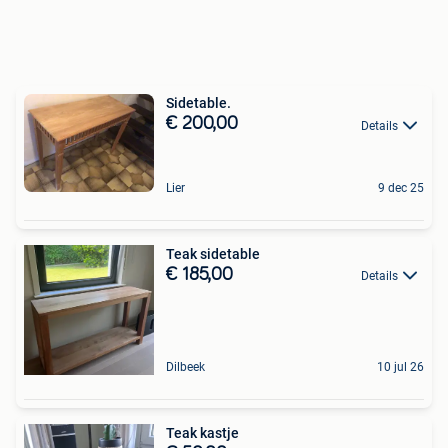
Sidetable.
€ 200,00
Details
Lier
9 dec 25
Teak sidetable
€ 185,00
Details
Dilbeek
10 jul 26
Teak kastje