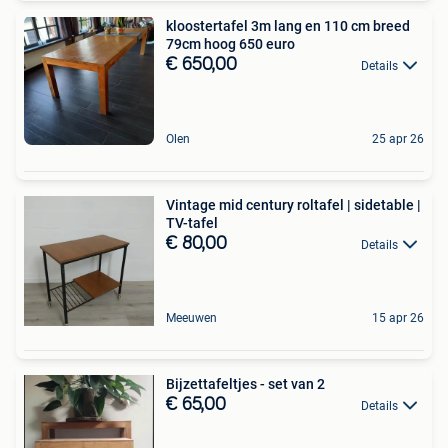
kloostertafel 3m lang en 110 cm breed
79cm hoog 650 euro
€ 650,00
Details
Olen
25 apr 26
Vintage mid century roltafel | sidetable |
TV-tafel
€ 80,00
Details
Meeuwen
15 apr 26
Bijzettafeltjes - set van 2
€ 65,00
Details