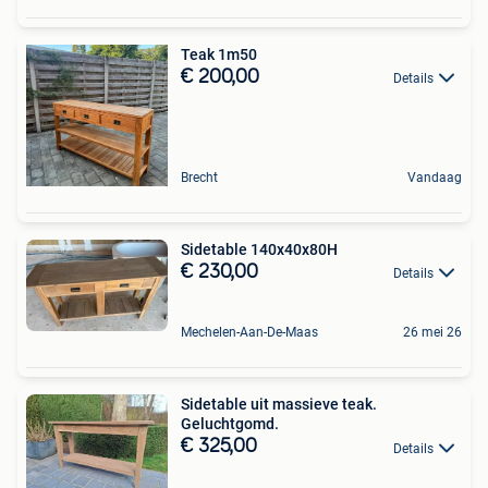
Teak 1m50
€ 200,00
Details
Brecht
Vandaag
Sidetable 140x40x80H
€ 230,00
Details
Mechelen-Aan-De-Maas
26 mei 26
Sidetable uit massieve teak.
Geluchtgomd.
€ 325,00
Details