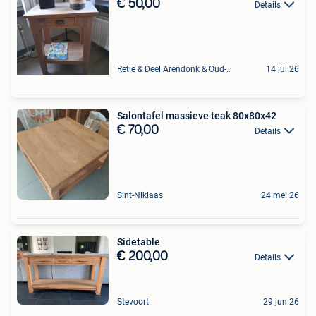
€ 50,00
Details
Retie & Deel Arendonk & Oud-Turnhout
14 jul 26
Salontafel massieve teak 80x80x42
€ 70,00
Details
Sint-Niklaas
24 mei 26
Sidetable
€ 200,00
Details
Stevoort
29 jun 26