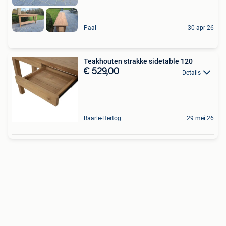
Paal
30 apr 26
Teakhouten strakke sidetable 120
€ 529,00
Details
Baarle-Hertog
29 mei 26