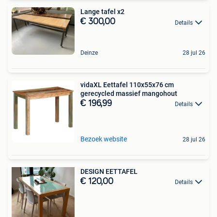
Lange tafel x2
€ 300,00
Details
Deinze
28 jul 26
vidaXL Eettafel 110x55x76 cm
gerecycled massief mangohout
€ 196,99
Details
Bezoek website
28 jul 26
DESIGN EETTAFEL
€ 120,00
Details