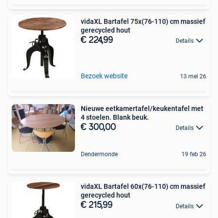
vidaXL Bartafel 75x(76-110) cm massief
gerecycled hout
€ 224,99
Details
Bezoek website
13 mei 26
Nieuwe eetkamertafel/keukentafel met
4 stoelen. Blank beuk.
€ 300,00
Details
Dendermonde
19 feb 26
vidaXL Bartafel 60x(76-110) cm massief
gerecycled hout
€ 215,99
Details