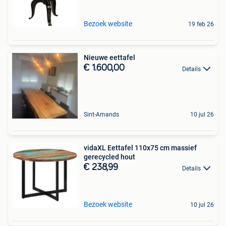
Bezoek website
19 feb 26
Nieuwe eettafel
€ 1.600,00
Details
Sint-Amands
10 jul 26
vidaXL Eettafel 110x75 cm massief
gerecycled hout
€ 238,99
Details
Bezoek website
10 jul 26