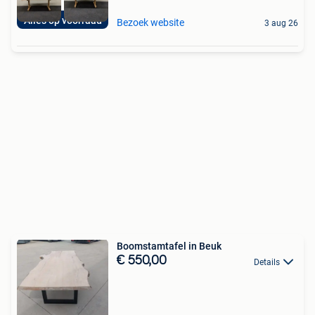
Alles op voorraad
Bezoek website
3 aug 26
Boomstamtafel in Beuk
€ 550,00
Details