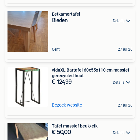
Eetkamertafel
Bieden
Details
Gent
27 jul 26
vidaXL Bartafel 60x55x110 cm massief
gerecycled hout
€ 124,99
Details
Bezoek website
27 jul 26
Tafel massief beuk/eik
€ 50,00
Details