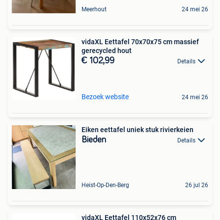
Meerhout
24 mei 26
vidaXL Eettafel 70x70x75 cm massief
gerecycled hout
€ 102,99
Details
Bezoek website
24 mei 26
Eiken eettafel uniek stuk rivierkeien
Bieden
Details
Heist-Op-Den-Berg
26 jul 26
vidaXL Eettafel 110x52x76 cm