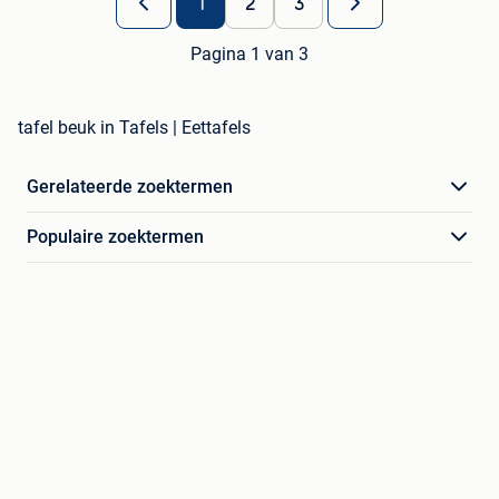
1
2
3
Pagina 1 van 3
tafel beuk in Tafels | Eettafels
Gerelateerde zoektermen
Populaire zoektermen