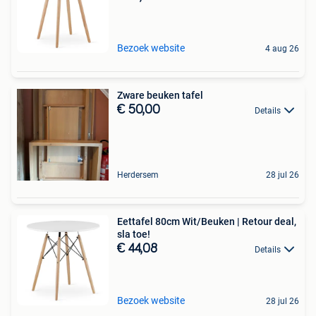
Bezoek website
4 aug 26
Zware beuken tafel
€ 50,00
Details
Herdersem
28 jul 26
Eettafel 80cm Wit/Beuken | Retour deal,
sla toe!
€ 44,08
Details
Bezoek website
28 jul 26