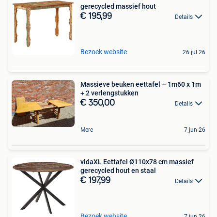
gerecycled massief hout
€ 195,99
Details
Bezoek website
26 jul 26
Massieve beuken eettafel – 1m60 x 1m
+ 2 verlengstukken
€ 350,00
Details
Mere
7 jun 26
vidaXL Eettafel Ø110x78 cm massief
gerecycled hout en staal
€ 197,99
Details
Bezoek website
7 jun 26