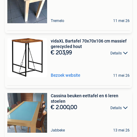
Tremelo
11 mei 26
vidaXL Bartafel 70x70x106 cm massief
gerecycled hout
€ 203,99
Details
Bezoek website
11 mei 26
Cassina beuken eettafel en 6 leren
stoelen
€ 2.000,00
Details
Jabbeke
13 mei 26