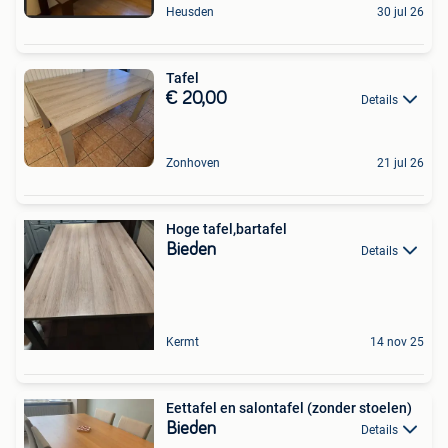
Heusden
30 jul 26
Tafel
€ 20,00
Details
Zonhoven
21 jul 26
Hoge tafel,bartafel
Bieden
Details
Kermt
14 nov 25
Eettafel en salontafel (zonder stoelen)
Bieden
Details