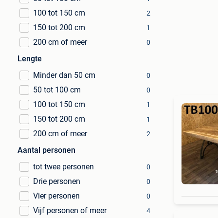
100 tot 150 cm
2
150 tot 200 cm
1
200 cm of meer
0
Lengte
Minder dan 50 cm
0
50 tot 100 cm
0
100 tot 150 cm
1
150 tot 200 cm
1
200 cm of meer
2
Aantal personen
tot twee personen
0
Drie personen
0
Vier personen
0
Vijf personen of meer
4