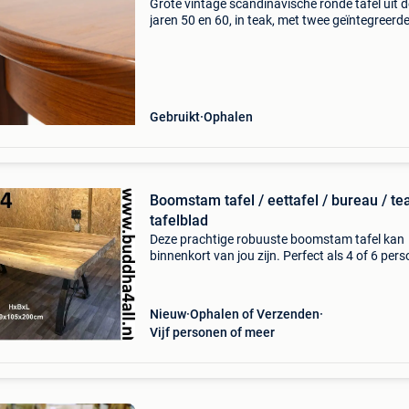
Grote vintage scandinavische ronde tafel uit d
jaren 50 en 60, in teak, met twee geïntegreerd
centrale vlinderverlengstukken, zeer aantrekkel
blad met brede teakhouten hoofdband,
passerpoten, goe
Gebruikt
Ophalen
Boomstam tafel / eettafel / bureau / te
tafelblad
Deze prachtige robuuste boomstam tafel kan
binnenkort van jou zijn. Perfect als 4 of 6 per
eettafel. Buiten onder een overkapping ook er
mooi! Maar ook te gebruiken als bureau. De
gietijzeren ta
Nieuw
Ophalen of Verzenden
Vijf personen of meer