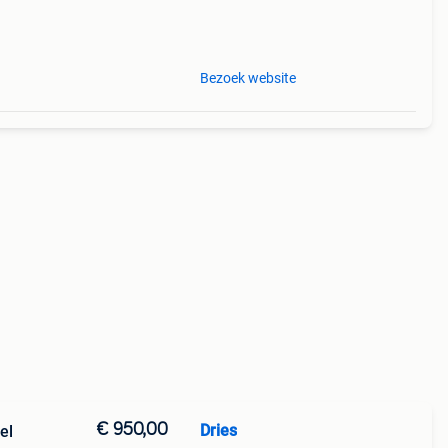
leur
h
Bezoek website
€ 950,00
Dries
el