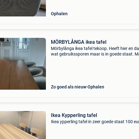
Ophalen
MÖRBYLÅNGA ikea tafel
Mörbylånga ikea tafel tekoop. Heeft hier en d
wat gebruikssporen maar is in goede staat. 
weg voor 300 euro.
Zo goed als nieuw
Ophalen
Ikea Kypperling tafel
Ikea ypperling tafel in zeer goede staat 100 eu