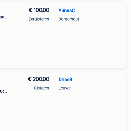
€ 100,00
YunusC
aat.
Eergisteren
Borgerhout
€ 200,00
DriesB
Gisteren
Leuven
220cm