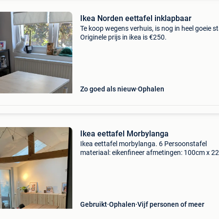
Ikea Norden eettafel inklapbaar
Te koop wegens verhuis, is nog in heel goeie st
Originele prijs in ikea is €250.
Zo goed als nieuw
Ophalen
Ikea eettafel Morbylanga
Ikea eettafel morbylanga. 6 Persoonstafel
materiaal: eikenfineer afmetingen: 100cm x 
status: gebruikt
Gebruikt
Ophalen
Vijf personen of meer