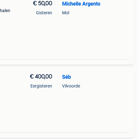
€ 50,00
Michelle Argento
phalen
Gisteren
Mol
€ 400,00
Séb
Eergisteren
Vilvoorde