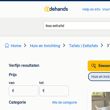
Help en info
Voor
3
Home
Huis en Inrichting
Tafels | Eettafels
Verfijn resultaten
Bewaar
Prijs
Huis en Inri
van
tot
€
€
Categorie
Wis de categorie