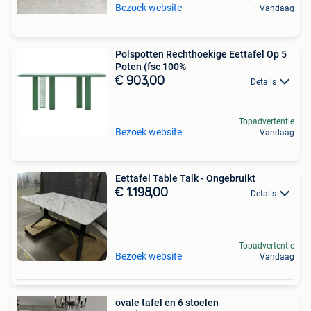
Bezoek website
Vandaag
Polspotten Rechthoekige Eettafel Op 5
Poten (fsc 100%
€ 903,00
Details
Topadvertentie
Bezoek website
Vandaag
Eettafel Table Talk - Ongebruikt
€ 1.198,00
Details
Topadvertentie
Bezoek website
Vandaag
ovale tafel en 6 stoelen