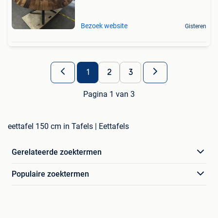
Bezoek website
Gisteren
1
2
3
Pagina 1 van 3
eettafel 150 cm in Tafels | Eettafels
Gerelateerde zoektermen
Populaire zoektermen