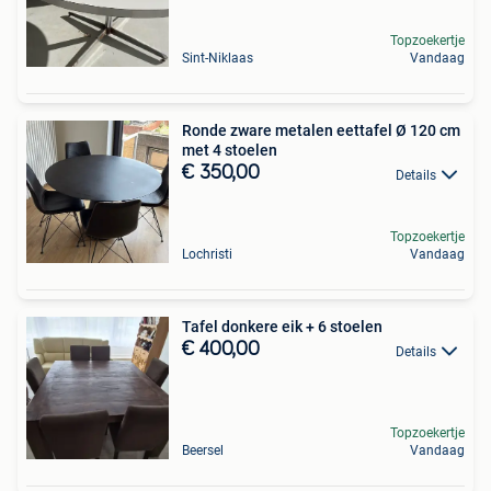
Topzoekertje
Sint-Niklaas
Vandaag
Ronde zware metalen eettafel Ø 120 cm
met 4 stoelen
€ 350,00
Details
Topzoekertje
Lochristi
Vandaag
Tafel donkere eik + 6 stoelen
€ 400,00
Details
Topzoekertje
Beersel
Vandaag