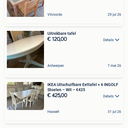
Vilvoorde
29 jul 26
Uitrekbare tafel
€ 120,00
Details
Antwerpen
7 mei 26
IKEA Uitschuifbare Eettafel + 6 INGOLF
Stoelen – Wit – €425
€ 425,00
Details
Hasselt
31 jul 26