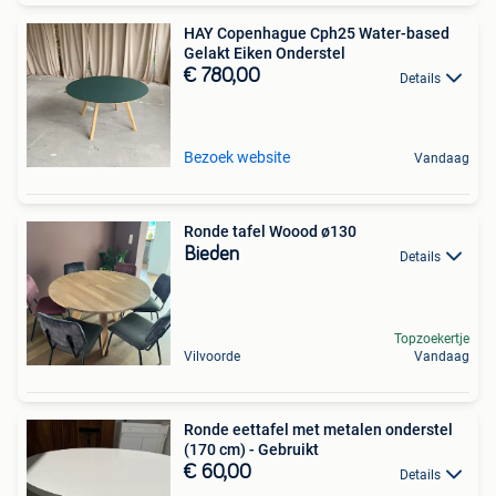
HAY Copenhague Cph25 Water-based
Gelakt Eiken Onderstel
€ 780,00
Details
Bezoek website
Vandaag
Ronde tafel Woood ø130
Bieden
Details
Topzoekertje
Vilvoorde
Vandaag
Ronde eettafel met metalen onderstel
(170 cm) - Gebruikt
€ 60,00
Details