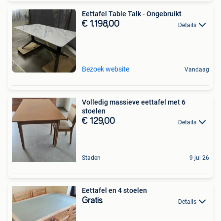
Eettafel Table Talk - Ongebruikt
€ 1.198,00
Details
Bezoek website
Vandaag
Volledig massieve eettafel met 6
stoelen
€ 129,00
Details
Staden
9 jul 26
Eettafel en 4 stoelen
Gratis
Details