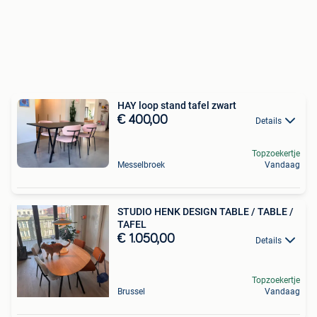
HAY loop stand tafel zwart
€ 400,00
Details
Topzoekertje
Messelbroek
Vandaag
STUDIO HENK DESIGN TABLE / TABLE /
TAFEL
€ 1.050,00
Details
Topzoekertje
Brussel
Vandaag