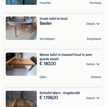
Kapellen
Vandaag
Ovale tafel in hout
Bieden
Details
Wondelgem
Eergisteren
Mooie tafel in massief hout in zeer
goede staat!
€ 180,00
Details
Eeklo
Gisteren
Eettafel Maro - Ongebruikt
€ 1.198,00
Details