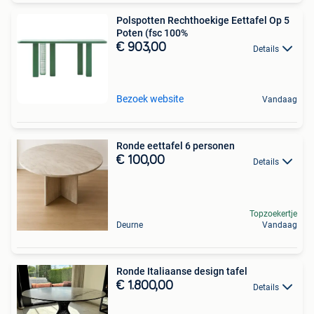
Polspotten Rechthoekige Eettafel Op 5
Poten (fsc 100%
€ 903,00
Details
Bezoek website
Vandaag
Ronde eettafel 6 personen
€ 100,00
Details
Topzoekertje
Deurne
Vandaag
Ronde Italiaanse design tafel
€ 1.800,00
Details