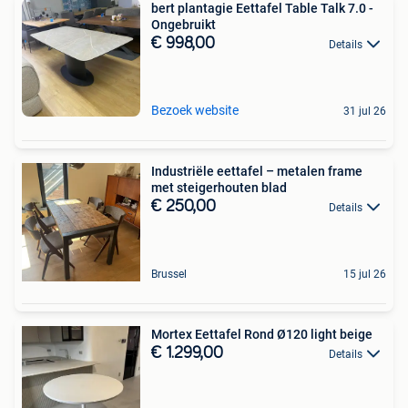
bert plantagie Eettafel Table Talk 7.0 -
Ongebruikt
€ 998,00
Details
Bezoek website
31 jul 26
Industriële eettafel – metalen frame
met steigerhouten blad
€ 250,00
Details
Brussel
15 jul 26
Mortex Eettafel Rond Ø120 light beige
€ 1.299,00
Details