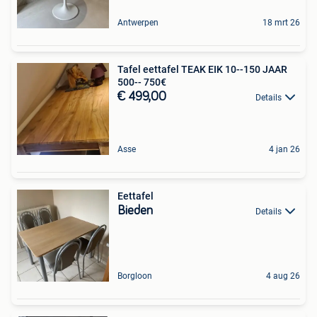
Antwerpen
18 mrt 26
Tafel eettafel TEAK EIK 10--150 JAAR
500-- 750€
€ 499,00
Details
Asse
4 jan 26
Eettafel
Bieden
Details
Borgloon
4 aug 26