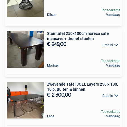
Topzoekertje
Dilsen
Vandaag
Stamtafel 250x100cm horeca cafe
mancave + thonet stoelen
€ 249,00
Details
Topzoekertje
Mortsel
Vandaag
Zwevende Tafel JOLI, Layers 250 x 100,
10 p. Buiten & binnen
€ 2.300,00
Details
Topzoekertje
Lede
Vandaag