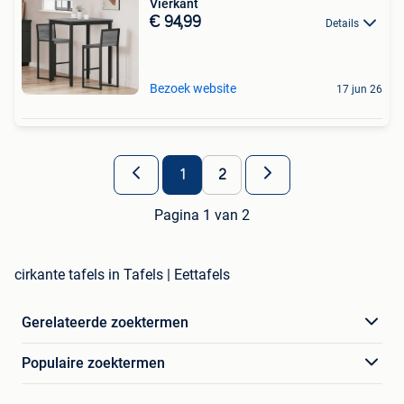
Vierkant
€ 94,99
Details
Bezoek website
17 jun 26
1
2
Pagina 1 van 2
cirkante tafels in Tafels | Eettafels
Gerelateerde zoektermen
Populaire zoektermen