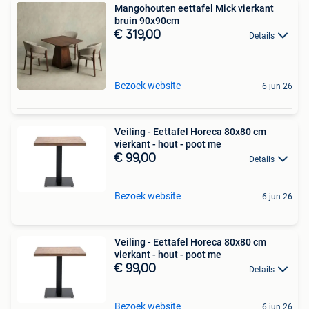
Mangohouten eettafel Mick vierkant
bruin 90x90cm
€ 319,00
Details
Bezoek website
6 jun 26
Veiling - Eettafel Horeca 80x80 cm
vierkant - hout - poot me
€ 99,00
Details
Bezoek website
6 jun 26
Veiling - Eettafel Horeca 80x80 cm
vierkant - hout - poot me
€ 99,00
Details
Bezoek website
6 jun 26