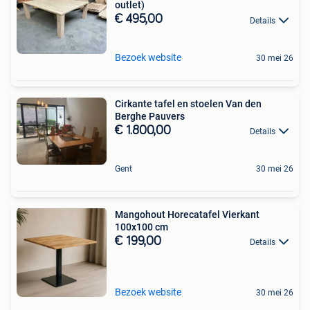
outlet)
€ 495,00
Details
Bezoek website
30 mei 26
Cirkante tafel en stoelen Van den
Berghe Pauvers
€ 1.800,00
Details
Gent
30 mei 26
Mangohout Horecatafel Vierkant
100x100 cm
€ 199,00
Details
Bezoek website
30 mei 26