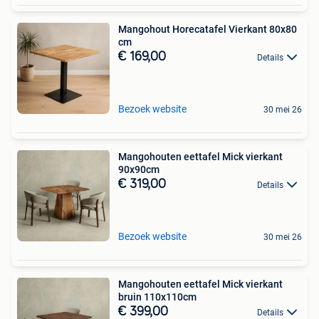
Mangohout Horecatafel Vierkant 80x80
cm
€ 169,00
Details
Bezoek website
30 mei 26
Mangohouten eettafel Mick vierkant
90x90cm
€ 319,00
Details
Bezoek website
30 mei 26
Mangohouten eettafel Mick vierkant
bruin 110x110cm
€ 399,00
Details