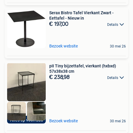
Serax Bistro Tafel Vierkant Zwart -
Eettafel - Nieuw in
€ 197,00
Details
Bezoek website
30 mei 26
pII Tiny bijzettafel, vierkant (hxbxd)
57x38x38 cm
€ 238,98
Details
Alles op voorraad
Bezoek website
30 mei 26