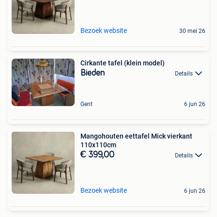
Bezoek website
30 mei 26
Cirkante tafel (klein model)
Bieden
Details
Gent
6 jun 26
Mangohouten eettafel Mick vierkant
110x110cm
€ 399,00
Details
Bezoek website
6 jun 26