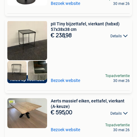
Bezoek website
30 mei 26
pII Tiny bijzettafel, vierkant (hxbxd)
57x38x38 cm
€ 238,98
Details
Topadvertentie
Alles op voorraad
Bezoek website
30 mei 26
Aerts massief eiken, eettafel, vierkant
(A-keuze)
€ 595,00
Details
Topadvertentie
Bezoek website
30 mei 26