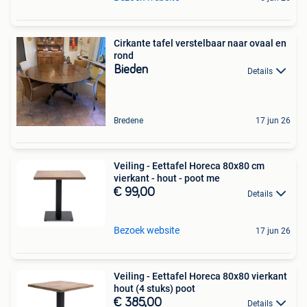
Cirkante tafel verstelbaar naar ovaal en
rond
Bieden
Details
Bredene
17 jun 26
Veiling - Eettafel Horeca 80x80 cm
vierkant - hout - poot me
€ 99,00
Details
Bezoek website
17 jun 26
Veiling - Eettafel Horeca 80x80 vierkant
hout (4 stuks) poot
€ 385,00
Details