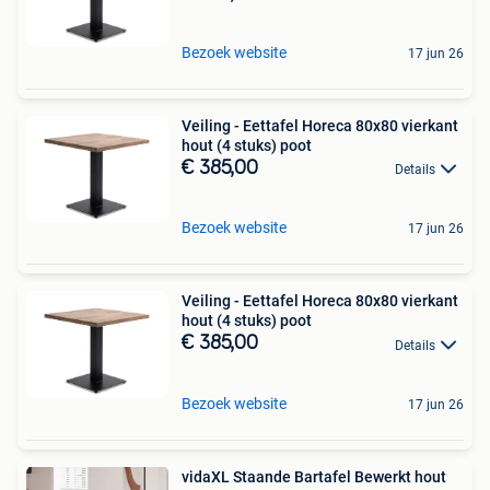
Bezoek website
17 jun 26
Veiling - Eettafel Horeca 80x80 vierkant
hout (4 stuks) poot
€ 385,00
Details
Bezoek website
17 jun 26
Veiling - Eettafel Horeca 80x80 vierkant
hout (4 stuks) poot
€ 385,00
Details
Bezoek website
17 jun 26
vidaXL Staande Bartafel Bewerkt hout