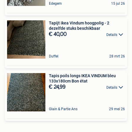
Edegem
15 jul 26
Tapijt ikea Vindum hoogpolig - 2
dezelfde stuks beschikbaar
€ 40,00
Details
Duffel
28 mrt 26
Tapis poils longs IKEA VINDUM bleu
133x180cm Bon état
€ 24,99
Details
Glain & Partie Ans
29 mei 26