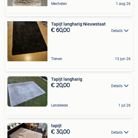
Mechelen
1 aug 26
Tapijt langharig Nieuwstaat
€ 60,00
Details
Tienen
13 jun 26
Tapijt langharig
€ 20,00
Details
Lendelede
1 jul 26
tapijt
€ 30,00
Details