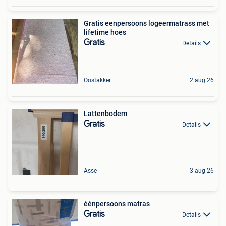
Gratis eenpersoons logeermatrass met
lifetime hoes
Gratis
Details
Oostakker
2 aug 26
Lattenbodem
Gratis
Details
Asse
3 aug 26
éénpersoons matras
Gratis
Details