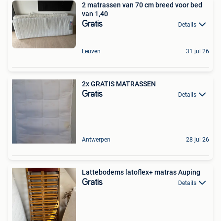
2 matrassen van 70 cm breed voor bed
van 1,40
Gratis
Details
Leuven
31 jul 26
2x GRATIS MATRASSEN
Gratis
Details
Antwerpen
28 jul 26
Lattebodems latoflex+ matras Auping
Gratis
Details