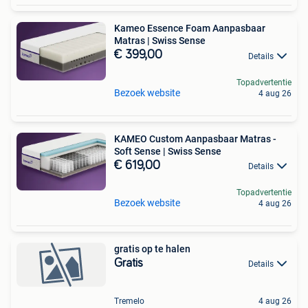
Kameo Essence Foam Aanpasbaar
Matras | Swiss Sense
€ 399,00
Details
Topadvertentie
Bezoek website
4 aug 26
KAMEO Custom Aanpasbaar Matras -
Soft Sense | Swiss Sense
€ 619,00
Details
Topadvertentie
Bezoek website
4 aug 26
gratis op te halen
Gratis
Details
Tremelo
4 aug 26