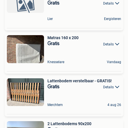
Gratis
Details
Lier
Eergisteren
Matras 160 x 200
Gratis
Details
Knesselare
Vandaag
Lattenbodem verstelbaar - GRATIS!
Gratis
Details
Merchtem
4 aug 26
2 Lattenbodems 90x200