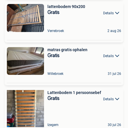
lattenbodem 90x200
Gratis
Details
Verrebroek
2 aug 26
matras gratis ophalen
Gratis
Details
Willebroek
31 jul 26
Lattenbodem 1 persoonsebef
Gratis
Details
Izegem
30 jul 26