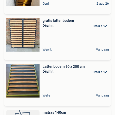
Gent
2 aug 26
gratis lattenbodem
Gratis
Details
Wervik
Vandaag
Lattenbodem 90 x 200 cm
Gratis
Details
Welle
Vandaag
matras 140cm