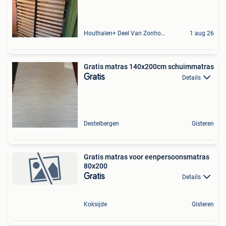
Houthalen+ Deel Van Zonhoven En Zolder
1 aug 26
Gratis matras 140x200cm schuimmatras
Gratis
Details
Destelbergen
Gisteren
Gratis matras voor eenpersoonsmatras
80x200
Gratis
Details
Koksijde
Gisteren