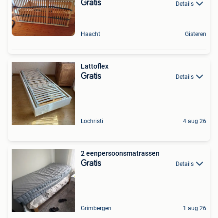
Gratis
Details
Haacht
Gisteren
Lattoflex
Gratis
Details
Lochristi
4 aug 26
2 eenpersoonsmatrassen
Gratis
Details
Grimbergen
1 aug 26