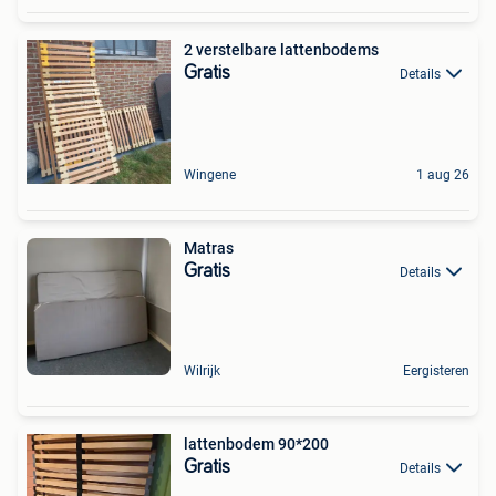
2 verstelbare lattenbodems
Gratis
Details
Wingene
1 aug 26
Matras
Gratis
Details
Wilrijk
Eergisteren
lattenbodem 90*200
Gratis
Details