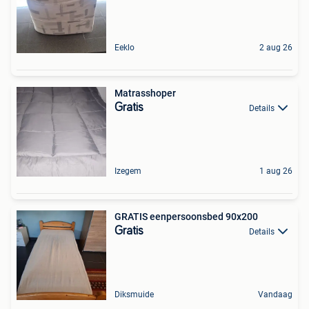
Eeklo
2 aug 26
Matrasshoper
Gratis
Details
Izegem
1 aug 26
GRATIS eenpersoonsbed 90x200
Gratis
Details
Diksmuide
Vandaag