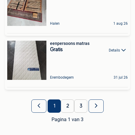
Halen
1 aug 26
eenpersoons matras
Gratis
Details
Erembodegem
31 jul 26
1
2
3
Pagina 1 van 3