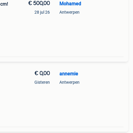
€ 500,00
Mohamed
 cm!
28 jul 26
Antwerpen
€ 0,00
annemie
Gisteren
Antwerpen