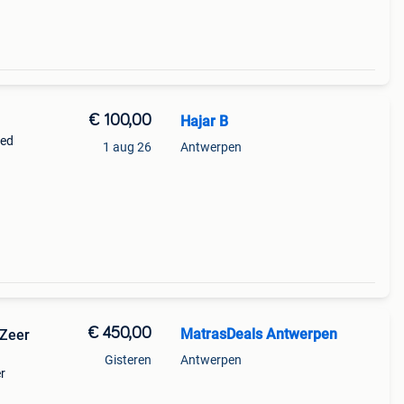
€ 100,00
Hajar B
bed
1 aug 26
Antwerpen
€ 450,00
MatrasDeals Antwerpen
Zeer
Gisteren
Antwerpen
r