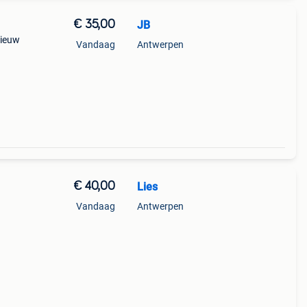
€ 35,00
JB
nieuw
Vandaag
Antwerpen
€ 40,00
Lies
Vandaag
Antwerpen