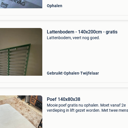
Ophalen
Lattenbodem - 140x200cm - gratis
Lattenbodem, veert nog goed.
Gebruikt
Ophalen
Twijfelaar
Poef 140x80x38
Mooie poef gratis nu ophalen. Moet vanaf 2e
verdieping in lift gezet worden. Met twee men
afhalen a.u.b.