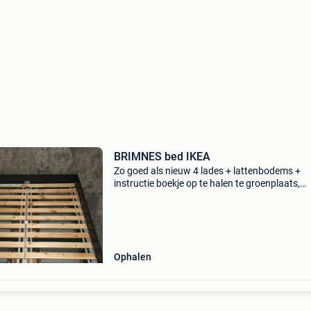
BRIMNES bed IKEA
Zo goed als nieuw 4 lades + lattenbodems +
instructie boekje op te halen te groenplaats,
antwerpen
Ophalen