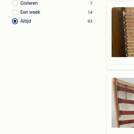
Gisteren
7
Een week
14
Altijd
93