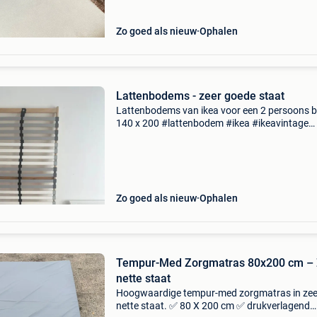
Zo goed als nieuw
Ophalen
Lattenbodems - zeer goede staat
Lattenbodems van ikea voor een 2 persoons 
140 x 200 #lattenbodem #ikea #ikeavintage
#ikeabed
Zo goed als nieuw
Ophalen
Tempur-Med Zorgmatras 80x200 cm – 
nette staat
Hoogwaardige tempur-med zorgmatras in zee
nette staat. ✅ 80 X 200 cm ✅ drukverlagend