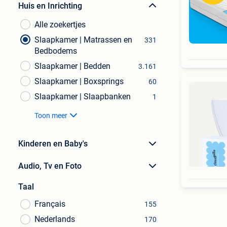
Huis en Inrichting
Alle zoekertjes
Slaapkamer | Matrassen en
331
Bedbodems
Slaapkamer | Bedden
3.161
Slaapkamer | Boxsprings
60
Slaapkamer | Slaapbanken
1
Toon meer
Kinderen en Baby's
Audio, Tv en Foto
Taal
Français
155
Nederlands
170