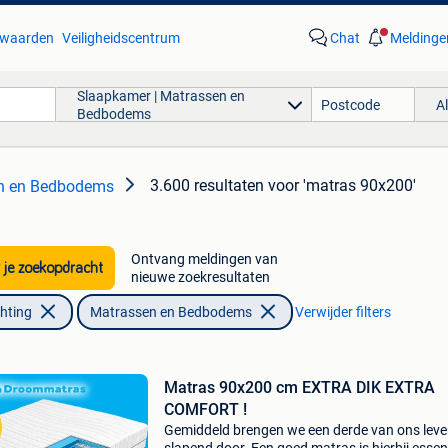
waarden
Veiligheidscentrum
Chat
Meldinge
Slaapkamer | Matrassen en
A
Bedbodems
3.600 resultaten
voor 'matras 90x200'
en en Bedbodems
Ontvang meldingen van
 je zoekopdracht
nieuwe zoekresultaten
chting
Matrassen en Bedbodems
Verwijder filters
Matras 90x200 cm EXTRA DIK EXTRA
COMFORT !
Gemiddeld brengen we een derde van ons lev