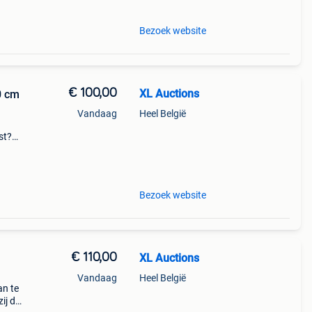
Bezoek website
€ 100,00
XL Auctions
0 cm
Vandaag
Heel België
st?
e
Bezoek website
€ 110,00
XL Auctions
Vandaag
Heel België
an te
ij de