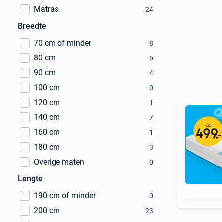
Matras
24
Breedte
70 cm of minder
8
80 cm
5
90 cm
4
100 cm
0
120 cm
1
140 cm
7
160 cm
1
180 cm
3
Overige maten
0
Lengte
190 cm of minder
0
200 cm
23