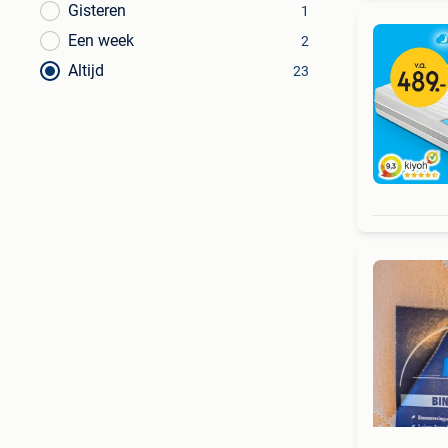
Gisteren
1
Een week
2
Altijd
23