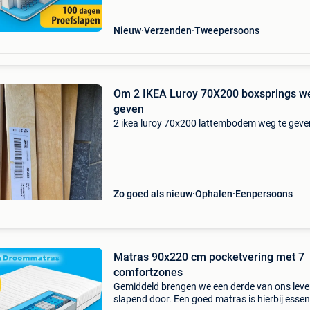
matras di
Nieuw
Verzenden
Tweepersoons
Om 2 IKEA Luroy 70X200 boxsprings w
geven
2 ikea luroy 70x200 lattembodem weg te geve
Zo goed als nieuw
Ophalen
Eenpersoons
Matras 90x220 cm pocketvering met 7
comfortzones
Gemiddeld brengen we een derde van ons lev
slapend door. Een goed matras is hierbij essen