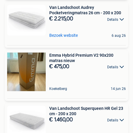
Van Landschoot Audrey
Pocketveringmatras 26 cm - 200 x 200
€ 2.215,00
Details
Bezoek website
6 aug 26
Emma Hybrid Premium V2 90x200
matras nieuw
€ 475,00
Details
Koekelberg
14 jun 26
Van Landschoot Superqueen HR Gel 23
cm - 200 x 200
€ 1.460,00
Details