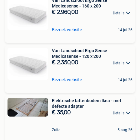
Van Landschoot Ergo Sense
Medicasense - 160 x 200
€ 2.960,00
Details
Bezoek website
14 jul 26
Van Landschoot Ergo Sense
Medicasense - 120 x 200
€ 2.350,00
Details
Bezoek website
14 jul 26
Elektrische lattenbodem Ikea - met
defecte adapter
€ 35,00
Details
Zulte
5 aug 26