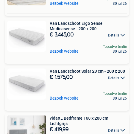
Bezoek website
30 jul 26
Van Landschoot Ergo Sense
Medicasense - 200 x 200
€ 3.445,00
Details
Topadvertentie
Bezoek website
30 jul 26
Van Landschoot Solar 23 cm - 200 x 200
€ 1.575,00
Details
Topadvertentie
Bezoek website
30 jul 26
vidaXL Bedframe 160 x 200 cm
Lichtgrijs
€ 419,99
Details