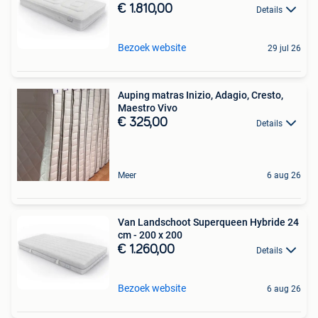
€ 1.810,00
Details
Bezoek website
29 jul 26
Auping matras Inizio, Adagio, Cresto,
Maestro Vivo
€ 325,00
Details
Meer
6 aug 26
Van Landschoot Superqueen Hybride 24
cm - 200 x 200
€ 1.260,00
Details
Bezoek website
6 aug 26