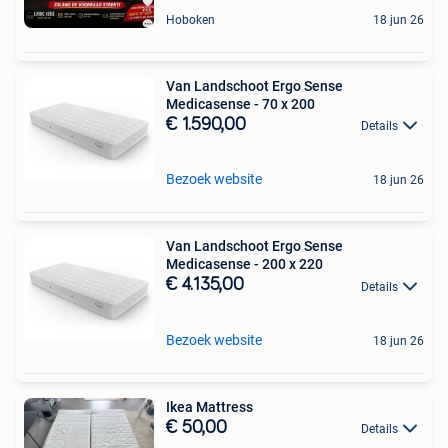
Hoboken
18 jun 26
Van Landschoot Ergo Sense
Medicasense - 70 x 200
€ 1.590,00
Details
Bezoek website
18 jun 26
Van Landschoot Ergo Sense
Medicasense - 200 x 220
€ 4.135,00
Details
Bezoek website
18 jun 26
Ikea Mattress
€ 50,00
Details