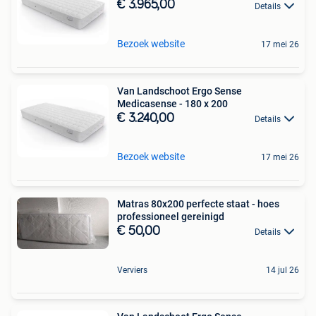
€ 3.965,00
Details
Bezoek website
17 mei 26
Van Landschoot Ergo Sense
Medicasense - 180 x 200
€ 3.240,00
Details
Bezoek website
17 mei 26
Matras 80x200 perfecte staat - hoes
professioneel gereinigd
€ 50,00
Details
Verviers
14 jul 26