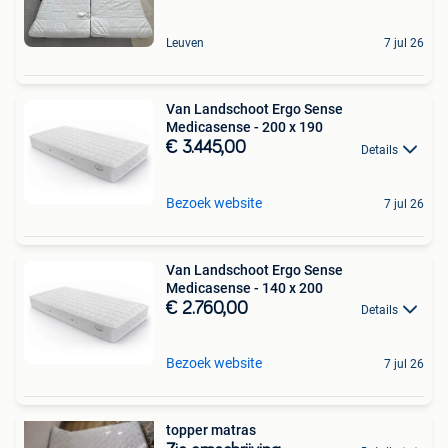
Leuven
7 jul 26
Van Landschoot Ergo Sense
Medicasense - 200 x 190
€ 3.445,00
Details
Bezoek website
7 jul 26
Van Landschoot Ergo Sense
Medicasense - 140 x 200
€ 2.760,00
Details
Bezoek website
7 jul 26
topper matras