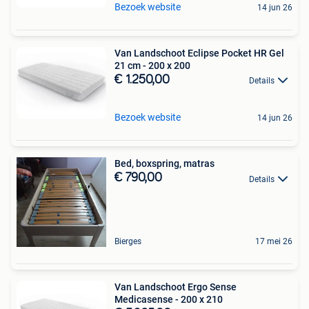
Bezoek website
14 jun 26
Van Landschoot Eclipse Pocket HR Gel
21 cm - 200 x 200
€ 1.250,00
Details
Bezoek website
14 jun 26
Bed, boxspring, matras
€ 790,00
Details
Bierges
17 mei 26
Van Landschoot Ergo Sense
Medicasense - 200 x 210