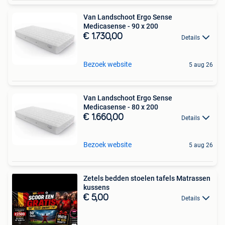
Van Landschoot Ergo Sense
Medicasense - 90 x 200
€ 1.730,00
Details
Bezoek website
5 aug 26
Van Landschoot Ergo Sense
Medicasense - 80 x 200
€ 1.660,00
Details
Bezoek website
5 aug 26
Zetels bedden stoelen tafels Matrassen
kussens
€ 5,00
Details