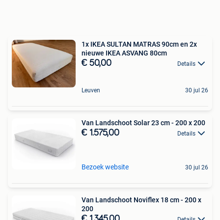
1x IKEA SULTAN MATRAS 90cm en 2x
nieuwe IKEA ASVANG 80cm
€ 50,00
Details
Leuven
30 jul 26
Van Landschoot Solar 23 cm - 200 x 200
€ 1.575,00
Details
Bezoek website
30 jul 26
Van Landschoot Noviflex 18 cm - 200 x
200
€ 1.345,00
Details