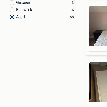
Gisteren
3
Een week
6
Altijd
58