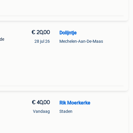
€ 20,00
Dolijntje
ede
28 jul 26
Mechelen-Aan-De-Maas
€ 40,00
Rik Moerkerke
Vandaag
Staden
of
n