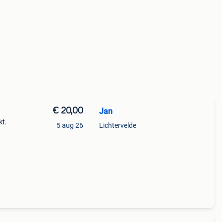
€ 20,00
Jan
kt.
5 aug 26
Lichtervelde