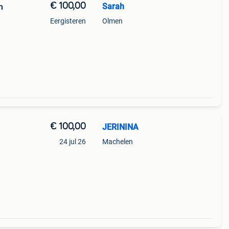
€ 100,00
Sarah
m
Eergisteren
Olmen
€ 100,00
JERININA
24 jul 26
Machelen