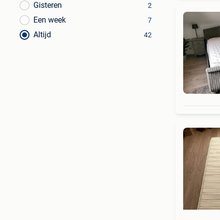
Gisteren
2
Een week
7
Altijd
42