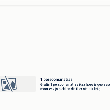
1 persoonsmatras
Gratis 1 persoonsmatras ikea hoes is gewass
maar er zijn plekken die ik er niet uit krijg.