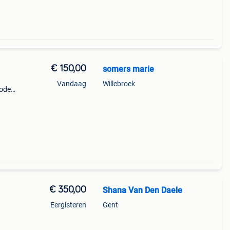
€ 150,00
somers marie
Vandaag
Willebroek
mode
€ 350,00
Shana Van Den Daele
Eergisteren
Gent