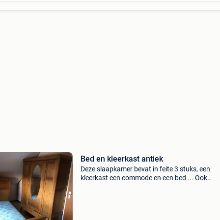
Bed en kleerkast antiek
Deze slaapkamer bevat in feite 3 stuks, een
kleerkast een commode en een bed ... Ook
afzonderlijk op te halen.