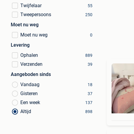
Twijfelaar
55
Tweepersoons
250
Moet nu weg
Moet nu weg
0
Levering
Ophalen
889
Verzenden
39
Aangeboden sinds
Vandaag
18
Gisteren
37
Een week
137
Altijd
898