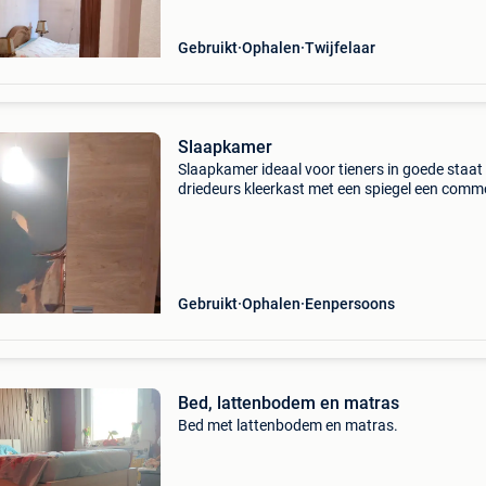
Gebruikt
Ophalen
Twijfelaar
Slaapkamer
Slaapkamer ideaal voor tieners in goede staat
driedeurs kleerkast met een spiegel een com
een persoon bed met een lattenbodem en een
matras
Gebruikt
Ophalen
Eenpersoons
Bed, lattenbodem en matras
Bed met lattenbodem en matras.