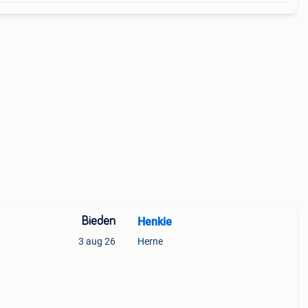
Bieden
Henkie
3 aug 26
Herne