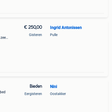
€ 250,00
Ingrid Antonissen
Gisteren
Pulle
 zeer
ng.
Bieden
Nini
 bed
Eergisteren
Oostakker