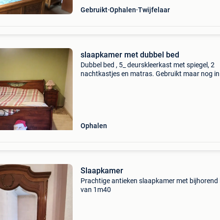
Gebruikt
Ophalen
Twijfelaar
slaapkamer met dubbel bed
Dubbel bed , 5_ deurskleerkast met spiegel, 2
nachtkastjes en matras. Gebruikt maar nog in
goed staat. Verkoop wegens aankoop boxspri
Ophalen
Slaapkamer
Prachtige antieken slaapkamer met bijhorend
van 1m40