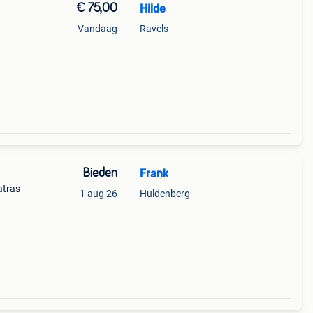
€ 75,00
Hilde
Vandaag
Ravels
Bieden
Frank
atras
1 aug 26
Huldenberg