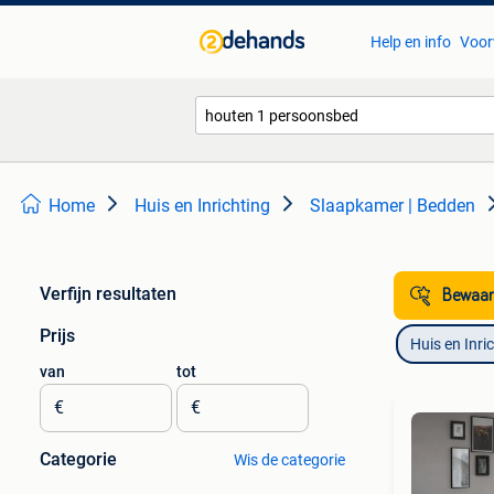
Help en info
Voor
Home
Huis en Inrichting
Slaapkamer | Bedden
Verfijn resultaten
Bewaar
Prijs
Huis en Inri
van
tot
€
€
Categorie
Wis de categorie