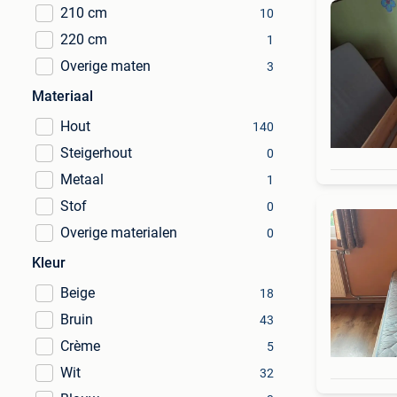
210 cm
10
220 cm
1
Overige maten
3
Materiaal
Hout
140
Steigerhout
0
Metaal
1
Stof
0
Overige materialen
0
Kleur
Beige
18
Bruin
43
Crème
5
Wit
32