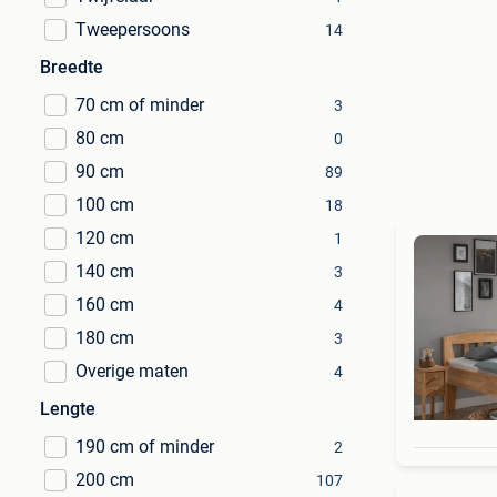
Tweepersoons
14
Breedte
70 cm of minder
3
80 cm
0
90 cm
89
100 cm
18
120 cm
1
140 cm
3
160 cm
4
180 cm
3
Overige maten
4
Lengte
190 cm of minder
2
200 cm
107