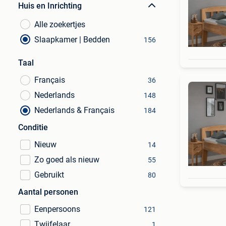
Huis en Inrichting
Alle zoekertjes
Slaapkamer | Bedden
156
Taal
Français
36
Nederlands
148
Nederlands & Français
184
Conditie
Nieuw
14
Zo goed als nieuw
55
Gebruikt
80
Aantal personen
Eenpersoons
121
Twijfelaar
1