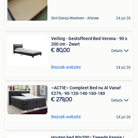
Sint-Denijs-Westrem - Afsnee
24 jul 26
Veiling - Gestoffeerd Bed Verona - 90 x
200 cm - Zwart
€ 80,00
Details
Bezoek website
24 jul 26
~ACTIE~ Compleet Bed nu Al Vanaf
€279,- 90-120-140-160-180
€ 279,00
Details
Bezoek website
24 jul 26
Houten bed 90x200 | Tweede kansje |