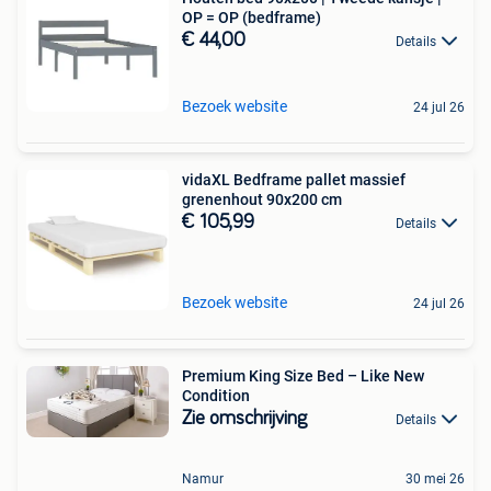
OP = OP (bedframe)
€ 44,00
Details
Bezoek website
24 jul 26
vidaXL Bedframe pallet massief
grenenhout 90x200 cm
€ 105,99
Details
Bezoek website
24 jul 26
Premium King Size Bed – Like New
Condition
Zie omschrijving
Details
Namur
30 mei 26