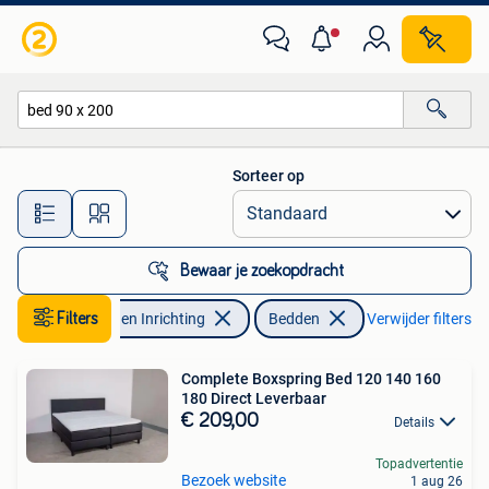
Slaapkamer | Bedden
Sorteer op
Alle afstanden…
Bewaar je zoekopdracht
Filters
Huis en Inrichting
Bedden
Verwijder filters
Complete Boxspring Bed 120 140 160
180 Direct Leverbaar
€ 209,00
Details
Topadvertentie
Bezoek website
1 aug 26