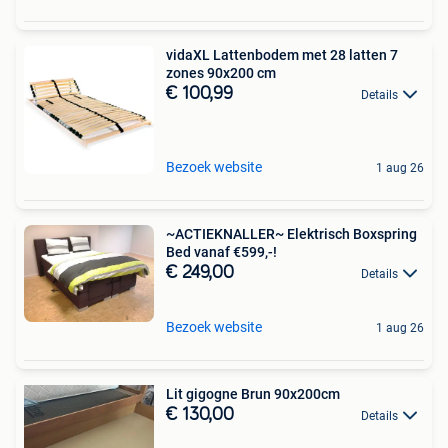
vidaXL Lattenbodem met 28 latten 7
zones 90x200 cm
€ 100,99
Details
Bezoek website
1 aug 26
~ACTIEKNALLER~ Elektrisch Boxspring
Bed vanaf €599,-!
€ 249,00
Details
Bezoek website
1 aug 26
Lit gigogne Brun 90x200cm
€ 130,00
Details