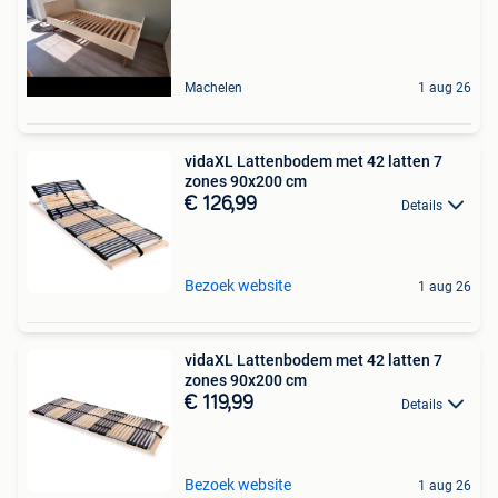
Machelen
1 aug 26
vidaXL Lattenbodem met 42 latten 7
zones 90x200 cm
€ 126,99
Details
Bezoek website
1 aug 26
vidaXL Lattenbodem met 42 latten 7
zones 90x200 cm
€ 119,99
Details
Bezoek website
1 aug 26