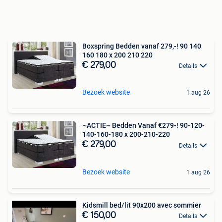
Boxspring Bedden vanaf 279,-! 90 140
160 180 x 200 210 220
€ 279,00
Details
Bezoek website
1 aug 26
~ACTIE~ Bedden Vanaf €279-! 90-120-
140-160-180 x 200-210-220
€ 279,00
Details
Bezoek website
1 aug 26
Kidsmill bed/lit 90x200 avec sommier
€ 150,00
Details