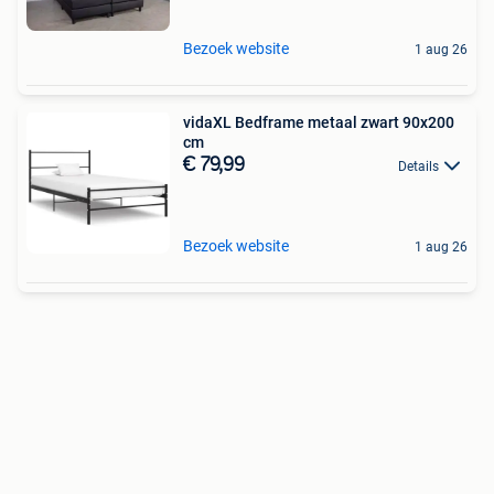
Bezoek website
1 aug 26
vidaXL Bedframe metaal zwart 90x200
cm
€ 79,99
Details
Bezoek website
1 aug 26