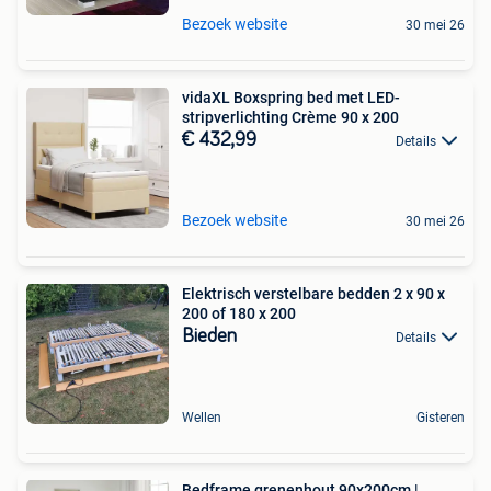
Bezoek website
30 mei 26
vidaXL Boxspring bed met LED-
stripverlichting Crème 90 x 200
€ 432,99
Details
Bezoek website
30 mei 26
Elektrisch verstelbare bedden 2 x 90 x
200 of 180 x 200
Bieden
Details
Wellen
Gisteren
Bedframe grenenhout 90x200cm |