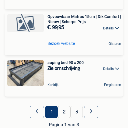
Opvouwbaar Matras 15cm | Dik Comfort |
Nieuw | Scherpe Prijs
€ 99,95
Details
Bezoek website
Gisteren
auping bed 90 x 200
Zie omschrijving
Details
Kortrijk
Eergisteren
1
2
3
Pagina 1 van 3