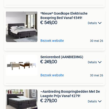
*Nieuw* Goedkope Elektrische
Boxspring Bed Vanaf €549!
€ 549,00
Details
Bezoek website
30 mei 26
Seniorenbed (AANBIEDING)
€ 249,00
Details
Bezoek website
30 mei 26
~Aanbieding Boxspringbedden Met De
Laagste Prijs Vanaf €279!
€ 279,00
Details