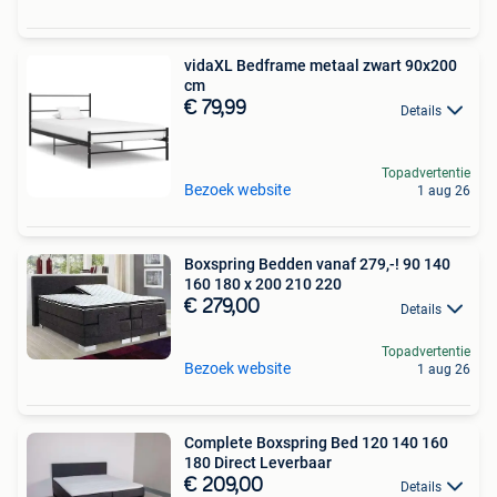
vidaXL Bedframe metaal zwart 90x200
cm
€ 79,99
Details
Topadvertentie
Bezoek website
1 aug 26
Boxspring Bedden vanaf 279,-! 90 140
160 180 x 200 210 220
€ 279,00
Details
Topadvertentie
Bezoek website
1 aug 26
Complete Boxspring Bed 120 140 160
180 Direct Leverbaar
€ 209,00
Details