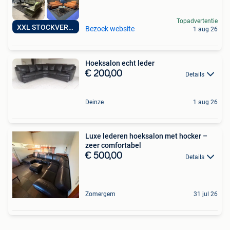
Topadvertentie
XXL STOCKVERKOOP
Bezoek website
1 aug 26
Hoeksalon echt leder
€ 200,00
Details
Deinze
1 aug 26
Luxe lederen hoeksalon met hocker –
zeer comfortabel
€ 500,00
Details
Zomergem
31 jul 26