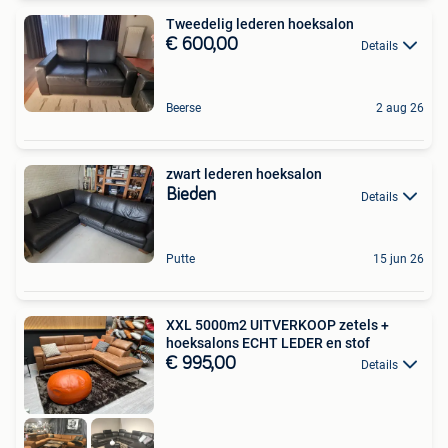
Tweedelig lederen hoeksalon
€ 600,00
Details
Beerse
2 aug 26
zwart lederen hoeksalon
Bieden
Details
Putte
15 jun 26
XXL 5000m2 UITVERKOOP zetels +
hoeksalons ECHT LEDER en stof
€ 995,00
Details