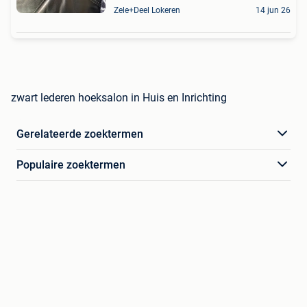
Zele+Deel Lokeren
14 jun 26
zwart lederen hoeksalon in Huis en Inrichting
Gerelateerde zoektermen
Populaire zoektermen