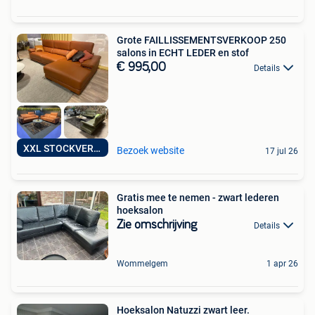
Grote FAILLISSEMENTSVERKOOP 250
salons in ECHT LEDER en stof
€ 995,00
Details
XXL STOCKVERKOOP
Bezoek website
17 jul 26
Gratis mee te nemen - zwart lederen
hoeksalon
Zie omschrijving
Details
Wommelgem
1 apr 26
Hoeksalon Natuzzi zwart leer.