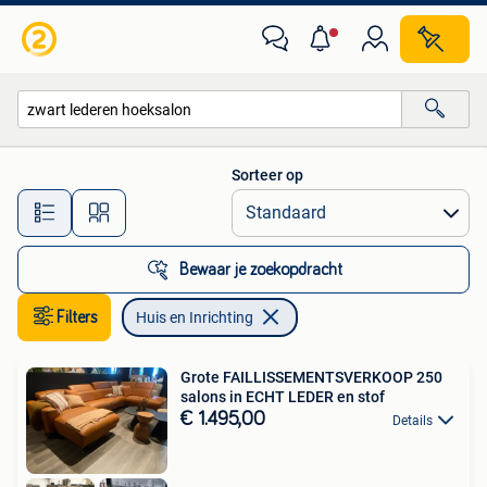
Huis en Inrichting
Sorteer op
Alle afstanden…
Bewaar je zoekopdracht
Filters
Huis en Inrichting
Grote FAILLISSEMENTSVERKOOP 250
salons in ECHT LEDER en stof
€ 1.495,00
Details