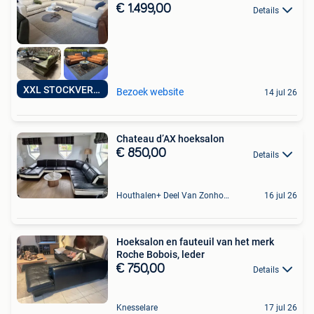
€ 1.499,00
Details
XXL STOCKVERKOOP
Bezoek website
14 jul 26
Chateau d’AX hoeksalon
€ 850,00
Details
Houthalen+ Deel Van Zonhoven En Zolder
16 jul 26
Hoeksalon en fauteuil van het merk
Roche Bobois, leder
€ 750,00
Details
Knesselare
17 jul 26