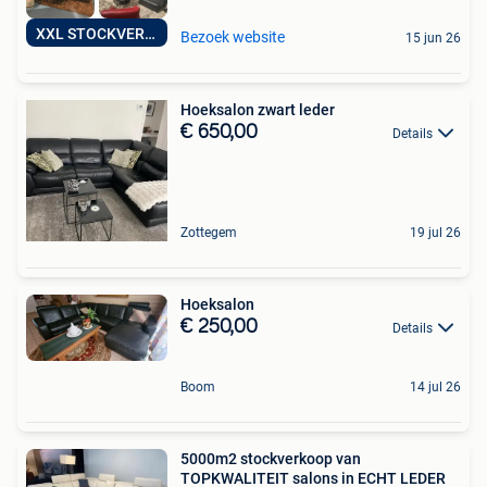
XXL STOCKVERKOOP
Bezoek website
15 jun 26
Hoeksalon zwart leder
€ 650,00
Details
Zottegem
19 jul 26
Hoeksalon
€ 250,00
Details
Boom
14 jul 26
5000m2 stockverkoop van
TOPKWALITEIT salons in ECHT LEDER