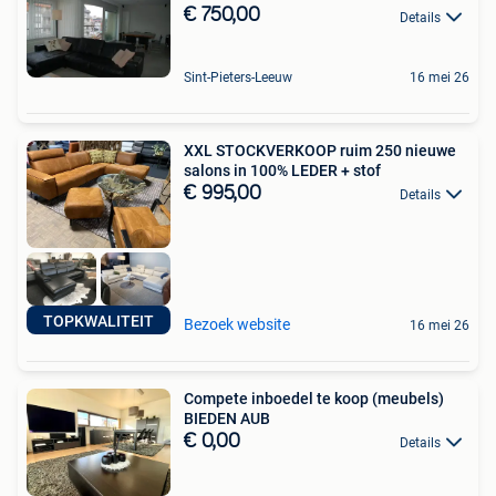
€ 750,00
Details
Sint-Pieters-Leeuw
16 mei 26
XXL STOCKVERKOOP ruim 250 nieuwe
salons in 100% LEDER + stof
€ 995,00
Details
TOPKWALITEIT
Bezoek website
16 mei 26
Compete inboedel te koop (meubels)
BIEDEN AUB
€ 0,00
Details