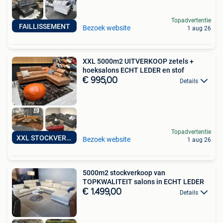
Topadvertentie
FAILLISSEMENT
Bezoek website
1 aug 26
XXL 5000m2 UITVERKOOP zetels +
hoeksalons ECHT LEDER en stof
€ 995,00
Details
Topadvertentie
XXL STOCKVERKOOP
Bezoek website
1 aug 26
5000m2 stockverkoop van
TOPKWALITEIT salons in ECHT LEDER
€ 1.499,00
Details