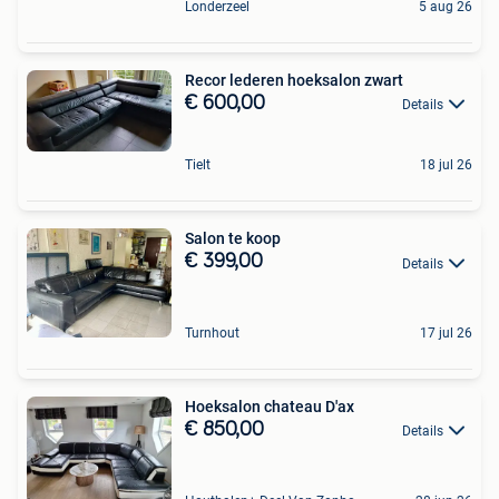
Londerzeel
5 aug 26
Recor lederen hoeksalon zwart
€ 600,00
Details
Tielt
18 jul 26
Salon te koop
€ 399,00
Details
Turnhout
17 jul 26
Hoeksalon chateau D'ax
€ 850,00
Details