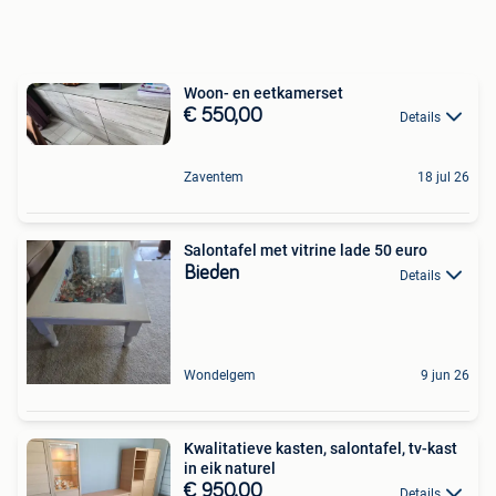
Woon- en eetkamerset
€ 550,00
Details
Zaventem
18 jul 26
Salontafel met vitrine lade 50 euro
Bieden
Details
Wondelgem
9 jun 26
Kwalitatieve kasten, salontafel, tv-kast
in eik naturel
€ 950,00
Details