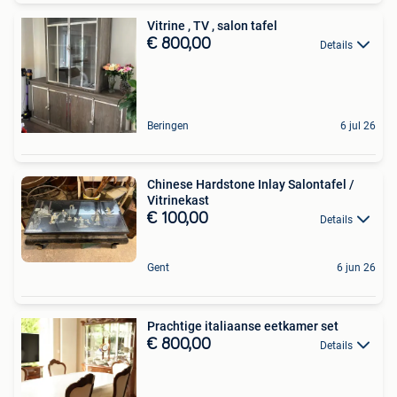
Vitrine , TV , salon tafel
€ 800,00
Details
Beringen
6 jul 26
Chinese Hardstone Inlay Salontafel /
Vitrinekast
€ 100,00
Details
Gent
6 jun 26
Prachtige italiaanse eetkamer set
€ 800,00
Details