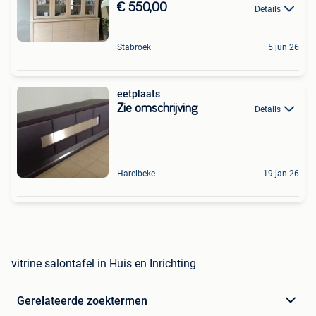
€ 550,00
Details
Stabroek
5 jun 26
eetplaats
Zie omschrijving
Details
Harelbeke
19 jan 26
vitrine salontafel in Huis en Inrichting
Gerelateerde zoektermen