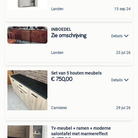
Landen
13 sep 24
INBOEDEL
Zie omschrijving
Details
Landen
23 jul 26
Set van 5 houten meubels
€ 750,00
Details
Carnieres
29 jul 26
Tv-meubel + ramen + moderne
salontafel met marmereffect