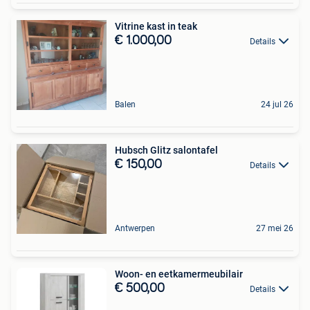
Vitrine kast in teak
€ 1.000,00
Details
Balen
24 jul 26
Hubsch Glitz salontafel
€ 150,00
Details
Antwerpen
27 mei 26
Woon- en eetkamermeubilair
€ 500,00
Details