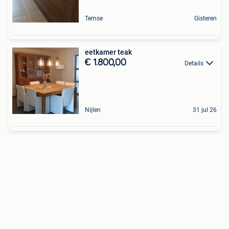
Temse
Gisteren
eetkamer teak
€ 1.800,00
Details
Nijlen
31 jul 26