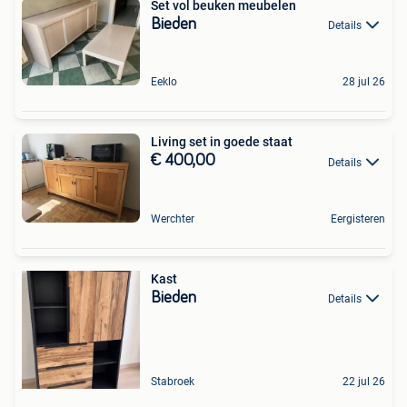
Set vol beuken meubelen
Bieden
Details
Eeklo
28 jul 26
Living set in goede staat
€ 400,00
Details
Werchter
Eergisteren
Kast
Bieden
Details
Stabroek
22 jul 26