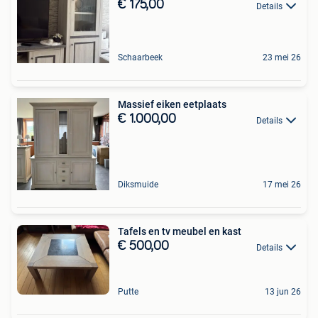
€ 175,00
Details
Schaarbeek
23 mei 26
Massief eiken eetplaats
€ 1.000,00
Details
Diksmuide
17 mei 26
Tafels en tv meubel en kast
€ 500,00
Details
Putte
13 jun 26