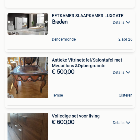
EETKAMER SLAAPKAMER LUXGATE
Bieden
Details
Dendermonde
2 apr 26
Antieke Vitrinetafel/Salontafel met
Medaillons &Opbergruimte
€ 500,00
Details
Temse
Gisteren
Volledige set voor living
€ 600,00
Details