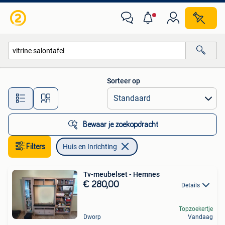
Huis en Inrichting
Sorteer op
Alle afstanden…
Bewaar je zoekopdracht
Filters
Huis en Inrichting
Tv-meubelset - Hemnes
€ 280,00
Details
Topzoekertje
Dworp
Vandaag