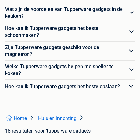
Wat zijn de voordelen van Tupperware gadgets in de
keuken?
Hoe kan ik Tupperware gadgets het beste
schoonmaken?
Zijn Tupperware gadgets geschikt voor de
magnetron?
Welke Tupperware gadgets helpen me sneller te
koken?
Hoe kan ik Tupperware gadgets het beste opslaan?
Home
Huis en Inrichting
18 resultaten
voor 'tupperware gadgets'