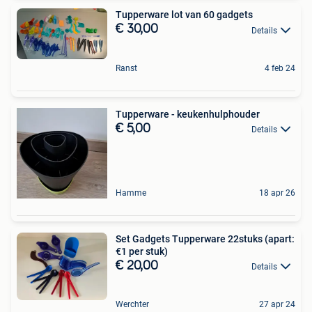
Tupperware lot van 60 gadgets
€ 30,00
Details
Ranst
4 feb 24
Tupperware - keukenhulphouder
€ 5,00
Details
Hamme
18 apr 26
Set Gadgets Tupperware 22stuks (apart:
€1 per stuk)
€ 20,00
Details
Werchter
27 apr 24