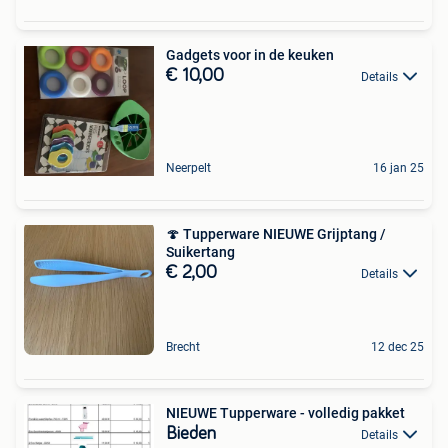
Gadgets voor in de keuken
€ 10,00
Details
Neerpelt
16 jan 25
🍄 Tupperware NIEUWE Grijptang /
Suikertang
€ 2,00
Details
Brecht
12 dec 25
NIEUWE Tupperware - volledig pakket
Bieden
Details