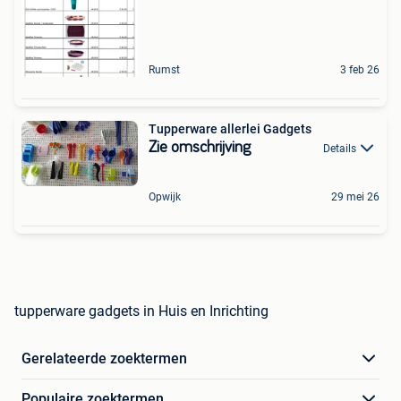
Rumst
3 feb 26
Tupperware allerlei Gadgets
Zie omschrijving
Details
Opwijk
29 mei 26
tupperware gadgets in Huis en Inrichting
Gerelateerde zoektermen
Populaire zoektermen