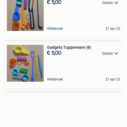
€ 5,00
Details
Willebroek
21 apr 23
Gadgets Tupperware (8)
€ 5,00
Details
Willebroek
21 apr 23