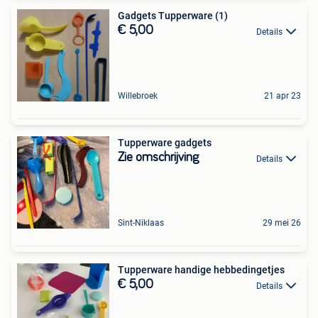
Gadgets Tupperware (1)
€ 5,00
Details
Willebroek
21 apr 23
Tupperware gadgets
Zie omschrijving
Details
Sint-Niklaas
29 mei 26
Tupperware handige hebbedingetjes
€ 5,00
Details