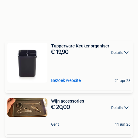
Tupperware Keukenorganiser
€ 19,90
Details
Bezoek website
21 apr 23
Wijn accessories
€ 20,00
Details
Gent
11 jun 26