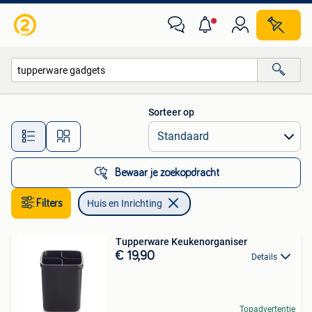
Huis en Inrichting
Sorteer op
Alle afstanden…
Bewaar je zoekopdracht
Filters
Huis en Inrichting
Tupperware Keukenorganiser
€ 19,90
Details
Topadvertentie