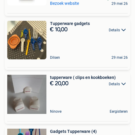
Bezoek website
29 mei 26
Tupperware gadgets
€ 10,00
Details
Dilsen
29 mei 26
tupperware ( clips en kookboeken)
€ 20,00
Details
Ninove
Eergisteren
Gadgets Tupperware (4)