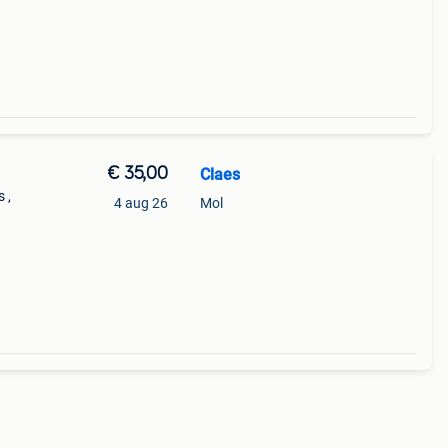
€ 35,00
Claes
 ,
4 aug 26
Mol