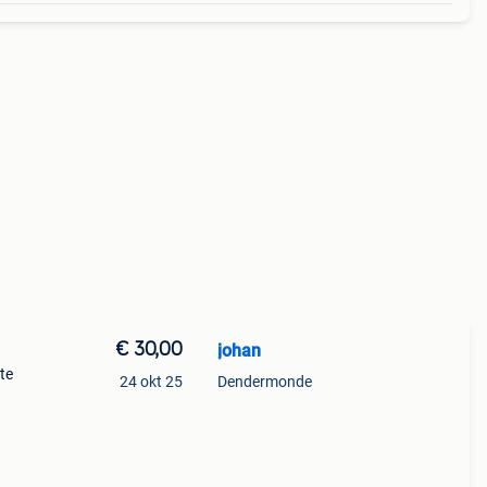
€ 30,00
johan
te
24 okt 25
Dendermonde