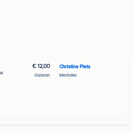
€ 12,00
Christine Plets
it
Gisteren
Mechelen