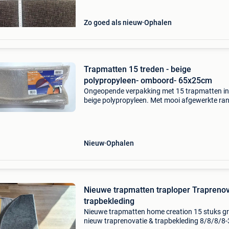
Zo goed als nieuw
Ophalen
Trapmatten 15 treden - beige
polypropyleen- omboord- 65x25cm
Ongeopende verpakking met 15 trapmatten in
beige polypropyleen. Met mooi afgewerkte ra
Afmetingen: 65x25 cm
Nieuw
Ophalen
Nieuwe trapmatten traploper Traprenov
trapbekleding
Nieuwe trapmatten home creation 15 stuks gr
nieuw traprenovatie & trapbekleding 8