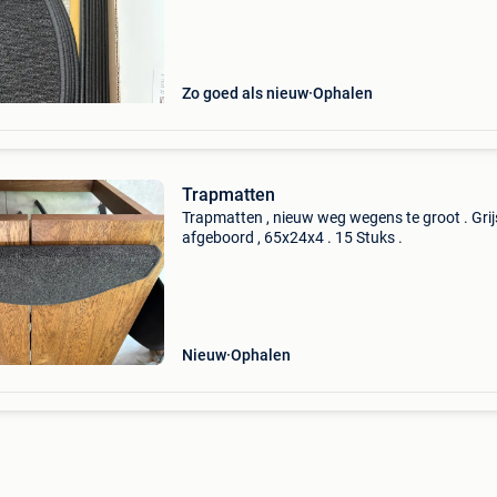
Zo goed als nieuw
Ophalen
Trapmatten
Trapmatten , nieuw weg wegens te groot . Grijs
afgeboord , 65x24x4 . 15 Stuks .
Nieuw
Ophalen