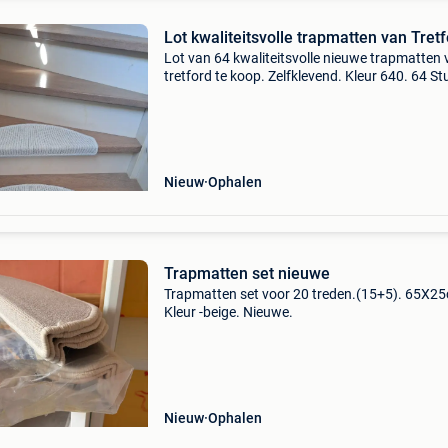
Lot kwaliteitsvolle trapmatten van Tretf
Lot van 64 kwaliteitsvolle nieuwe trapmatten
tretford te koop. Zelfklevend. Kleur 640. 64 St
voor 45 euro
Nieuw
Ophalen
Trapmatten set nieuwe
Trapmatten set voor 20 treden.(15+5). 65X2
Kleur -beige. Nieuwe.
Nieuw
Ophalen