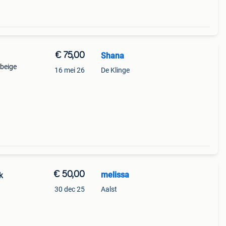
€ 75,00
Shana
 beige
16 mei 26
De Klinge
€ 50,00
melissa
k
30 dec 25
Aalst