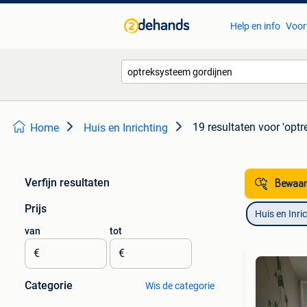
Help en info
Voor
19 resultaten
voor 'optr
Home
Huis en Inrichting
Verfijn resultaten
Bewaar
Prijs
Huis en Inri
van
tot
€
€
Categorie
Wis de categorie