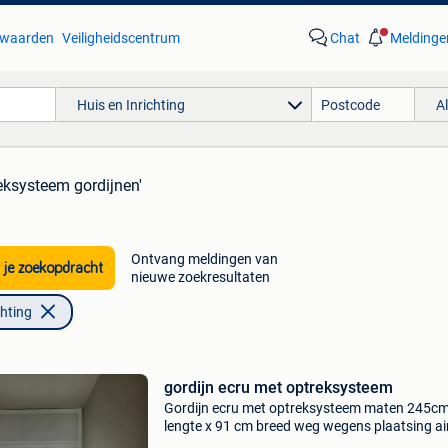
waarden
Veiligheidscentrum
Chat
Meldinge
Huis en Inrichting
A
eksysteem gordijnen'
Ontvang meldingen van
 je zoekopdracht
nieuwe zoekresultaten
chting
gordijn ecru met optreksysteem
Gordijn ecru met optreksysteem maten 245c
lengte x 91 cm breed weg wegens plaatsing ai