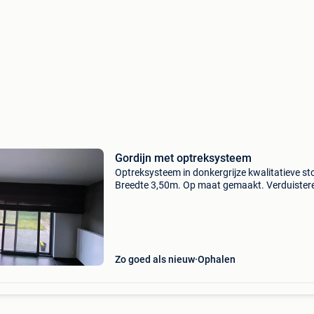
Gordijn met optreksysteem
Optreksysteem in donkergrijze kwalitatieve sto
Breedte 3,50m. Op maat gemaakt. Verduister
en zonwerend.
Zo goed als nieuw
Ophalen