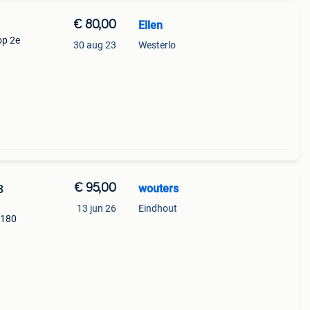
€ 80,00
Ellen
op 2e
30 aug 23
Westerlo
€ 95,00
wouters
3
13 jun 26
Eindhout
1180