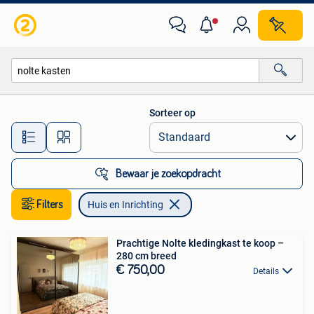
Huis en Inrichting
Sorteer op
Alle afstanden…
Bewaar je zoekopdracht
Filters
Huis en Inrichting
Prachtige Nolte kledingkast te koop –
280 cm breed
€ 750,00
Details