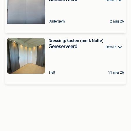
Oudergem
2 aug 26
Dressing/kasten (merk Nolte)
Gereserveerd
Details
Tielt
11 mei 26