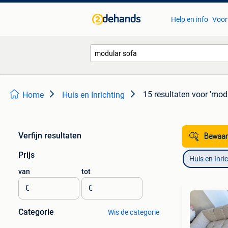
Help en info
Voor
15 resultaten
voor 'mod
Home
Huis en Inrichting
Verfijn resultaten
Bewaar
Prijs
Huis en Inri
van
tot
€
€
Categorie
Wis de categorie