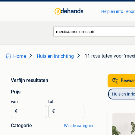
Help en info
Voor
11 resultaten
voor 'mex
Home
Huis en Inrichting
Verfijn resultaten
Bewaar
Prijs
Huis en Inri
van
tot
€
€
Categorie
Wis de categorie