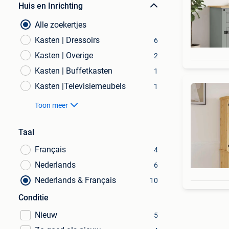
Huis en Inrichting
Alle zoekertjes
Kasten | Dressoirs
6
Kasten | Overige
2
Kasten | Buffetkasten
1
Kasten |Televisiemeubels
1
Toon meer
Taal
Français
4
Nederlands
6
Nederlands & Français
10
Conditie
Nieuw
5