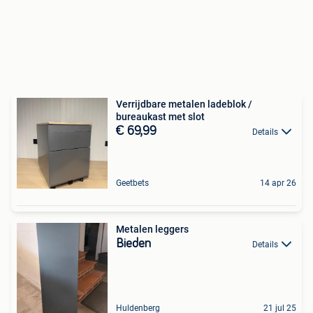
Verrijdbare metalen ladeblok /
bureaukast met slot
€ 69,99
Details
Geetbets
14 apr 26
Metalen leggers
Bieden
Details
Huldenberg
21 jul 25