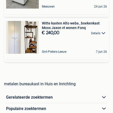
Meeuwen
24 jun 26
Witte kasten Alto weba , boekenkast
Moos Jaxon vt wonen-Fonq
€ 240,00
Details
Sint-Pieters-Leeuw
7 jun 26
metalen bureaukast in Huis en Inrichting
Gerelateerde zoektermen
Populaire zoektermen