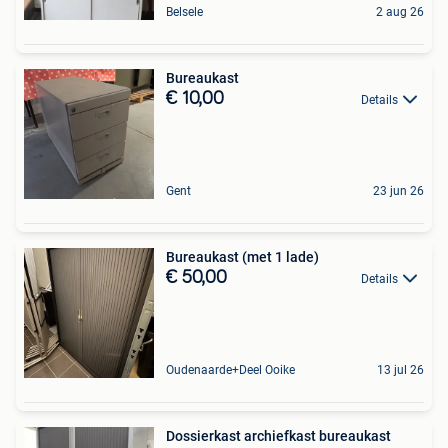
Belsele
2 aug 26
Bureaukast
€ 10,00
Details
Gent
23 jun 26
Bureaukast (met 1 lade)
€ 50,00
Details
Oudenaarde+Deel Ooike
13 jul 26
Dossierkast archiefkast bureaukast