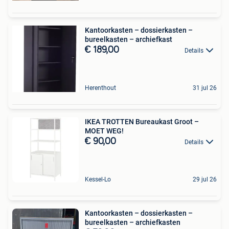
Kantoorkasten – dossierkasten –
bureelkasten – archiefkast
€ 189,00
Details
Herenthout
31 jul 26
IKEA TROTTEN Bureaukast Groot –
MOET WEG!
€ 90,00
Details
Kessel-Lo
29 jul 26
Kantoorkasten – dossierkasten –
bureelkasten – archiefkasten