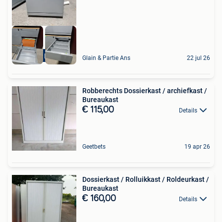
Vente Promo
Glain & Partie Ans
22 jul 26
Robberechts Dossierkast / archiefkast /
Bureaukast
€ 115,00
Details
Geetbets
19 apr 26
Dossierkast / Rolluikkast / Roldeurkast /
Bureaukast
€ 160,00
Details