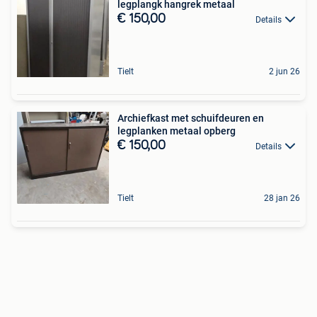
legplangk hangrek metaal
€ 150,00
Details
Tielt
2 jun 26
Archiefkast met schuifdeuren en
legplanken metaal opberg
€ 150,00
Details
Tielt
28 jan 26