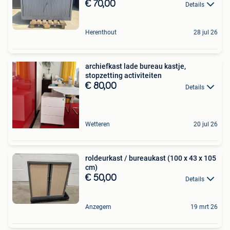
€ 70,00
Details
Herenthout
28 jul 26
archiefkast lade bureau kastje,
stopzetting activiteiten
€ 80,00
Details
Wetteren
20 jul 26
roldeurkast / bureaukast (100 x 43 x 105
cm)
€ 50,00
Details
Anzegem
19 mrt 26