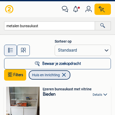
Huis en Inrichting
Sorteer op
Alle afstanden…
Bewaar je zoekopdracht
Filters
Huis en Inrichting
Ijzeren bureaukast met vitrine
Bieden
Details