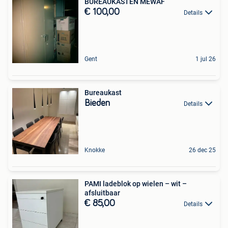
BUREAUKASTEN MEWAF
€ 100,00
Details
Gent
1 jul 26
Bureaukast
Bieden
Details
Knokke
26 dec 25
PAMI ladeblok op wielen – wit –
afsluitbaar
€ 85,00
Details