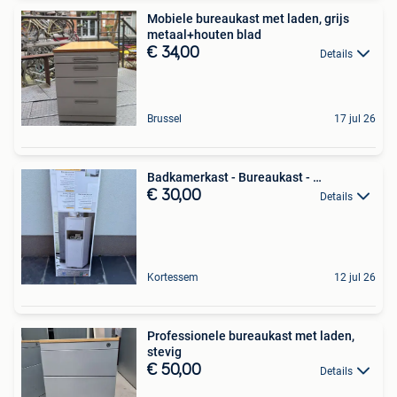
Mobiele bureaukast met laden, grijs
metaal+houten blad
€ 34,00
Details
Brussel
17 jul 26
Badkamerkast - Bureaukast - …
€ 30,00
Details
Kortessem
12 jul 26
Professionele bureaukast met laden,
stevig
€ 50,00
Details