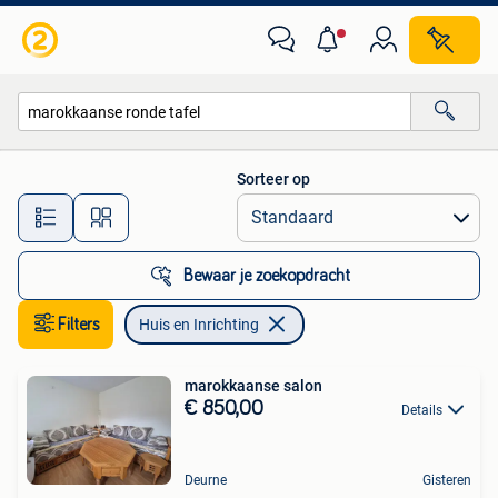
Huis en Inrichting
Sorteer op
Alle afstanden…
Bewaar je zoekopdracht
Filters
Huis en Inrichting
marokkaanse salon
€ 850,00
Details
Deurne
Gisteren