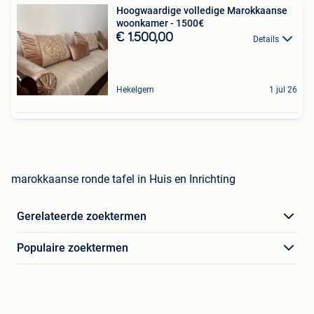
Hoogwaardige volledige Marokkaanse
woonkamer - 1500€
€ 1.500,00
Details
Hekelgem
1 jul 26
marokkaanse ronde tafel in Huis en Inrichting
Gerelateerde zoektermen
Populaire zoektermen