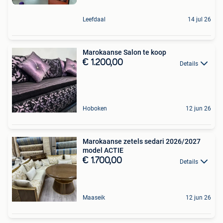
Leefdaal
14 jul 26
Marokaanse Salon te koop
€ 1.200,00
Details
Hoboken
12 jun 26
Marokaanse zetels sedari 2026/2027
model ACTIE
€ 1.700,00
Details
Maaseik
12 jun 26