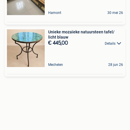
Hamont
30 mei 26
Unieke mozaïeke natuursteen tafel/
licht blauw
€ 445,00
Details
Mechelen
28 jun 26