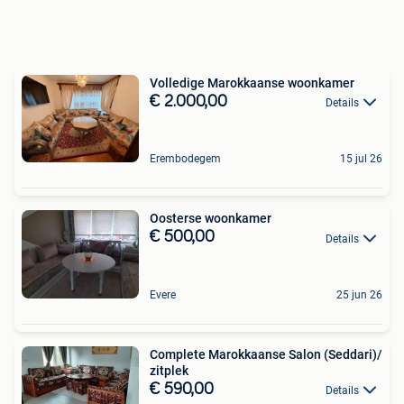
Volledige Marokkaanse woonkamer
€ 2.000,00
Details
Erembodegem
15 jul 26
Oosterse woonkamer
€ 500,00
Details
Evere
25 jun 26
Complete Marokkaanse Salon (Seddari)/
zitplek
€ 590,00
Details