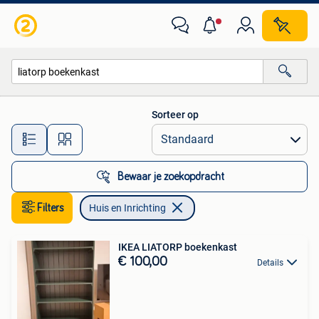
Huis en Inrichting
Sorteer op
Alle afstanden…
Bewaar je zoekopdracht
Filters
Huis en Inrichting
IKEA LIATORP boekenkast
€ 100,00
Details