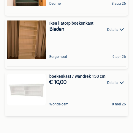
Deurne
3 aug 26
Ikea liatorp boekenkast
Bieden
Details
Borgerhout
9 apr 26
boekenkast / wandrek 150 cm
€ 10,00
Details
Wondelgem
10 mei 26