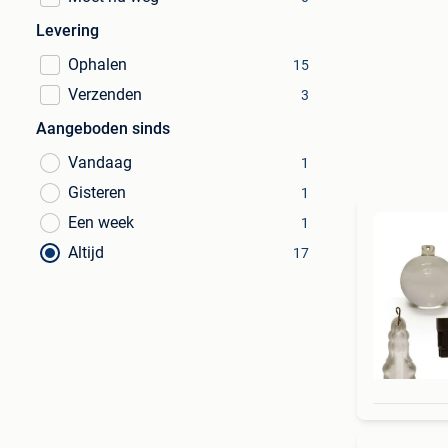
Levering
Ophalen
15
Verzenden
3
Aangeboden sinds
Vandaag
1
Gisteren
1
Een week
1
Altijd
17