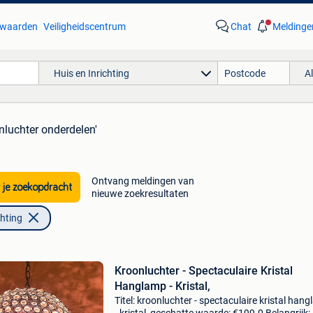
waarden
Veiligheidscentrum
Chat
Meldinge
Huis en Inrichting
A
nluchter onderdelen'
Ontvang meldingen van
 je zoekopdracht
nieuwe zoekresultaten
chting
Kroonluchter - Spectaculaire Kristal
Hanglamp - Kristal,
Titel: kroonluchter - spectaculaire kristal han