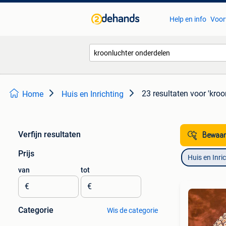
Help en info
Voor
23 resultaten
voor 'kroo
Home
Huis en Inrichting
Verfijn resultaten
Bewaar
Prijs
Huis en Inri
van
tot
€
€
Categorie
Wis de categorie