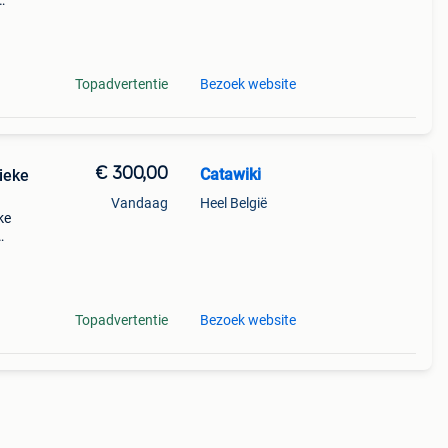
Topadvertentie
Bezoek website
€ 300,00
Catawiki
ieke
Vandaag
Heel België
ke
ordt
Topadvertentie
Bezoek website