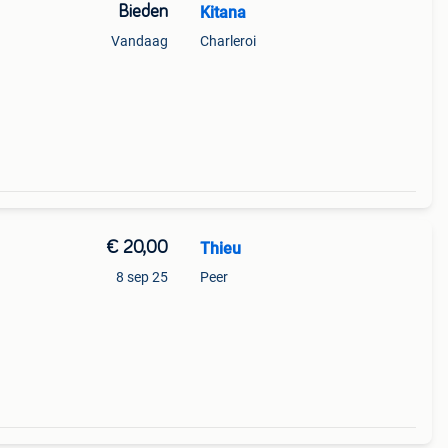
Bieden
Kitana
Vandaag
Charleroi
€ 20,00
Thieu
8 sep 25
Peer